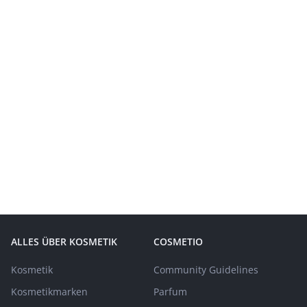
ALLES ÜBER KOSMETIK
COSMETIO
Kosmetik
Community Guidelines
Kosmetikmarken
Parfum