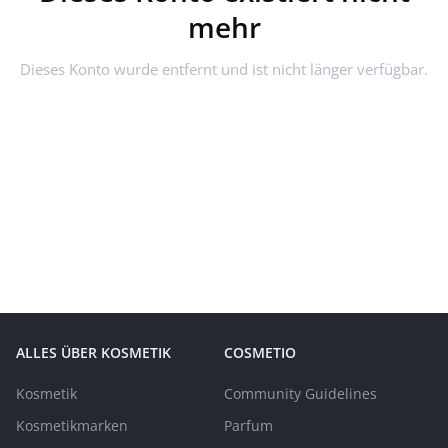
mehr
Dieses Konto wurde entfernt und ist nicht länger verfügbar.
ALLES ÜBER KOSMETIK
COSMETIO
Kosmetik
Community Guidelines
Kosmetikmarken
Parfum