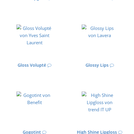
Gloss Volupté
Glossy Lips
Gogotint
High Shine Lipgloss