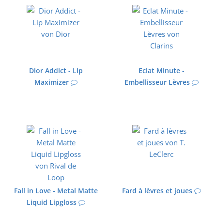
Dior Addict - Lip
Eclat Minute -
Maximizer
Embellisseur Lèvres
Fall in Love - Metal Matte
Fard à lèvres et joues
Liquid Lipgloss