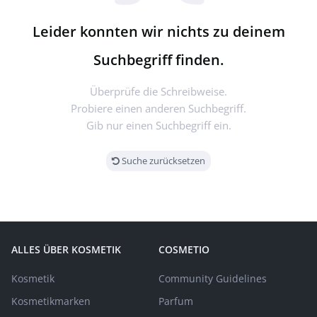
Leider konnten wir nichts zu deinem
Suchbegriff finden.
Überprüfe die Schreibweise.
Probiere einen anderen Suchbegriff.
Gib nur einen Suchbegriff ein.
Suche zurücksetzen
ALLES ÜBER KOSMETIK
COSMETIO
Kosmetik
Community Guidelines
Kosmetikmarken
Parfum