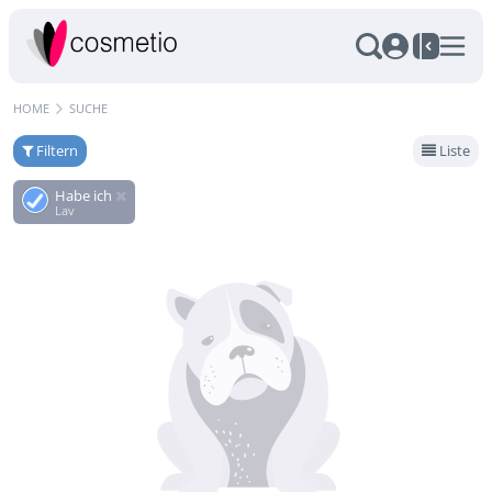
HOME
SUCHE
Filtern
Liste
Habe ich
Lav