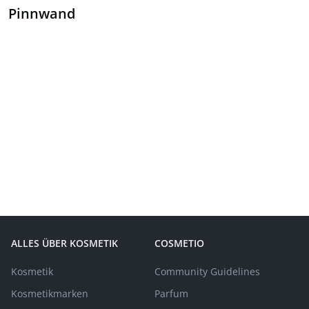
Pinnwand
ALLES ÜBER KOSMETIK
COSMETIO
Kosmetik
Community Guidelines
Kosmetikmarken
Parfum