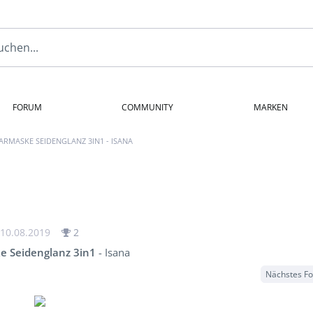
FORUM
COMMUNITY
MARKEN
ARMASKE SEIDENGLANZ 3IN1 - ISANA
10.08.2019
2
 Seidenglanz 3in1
- Isana
Nächstes F