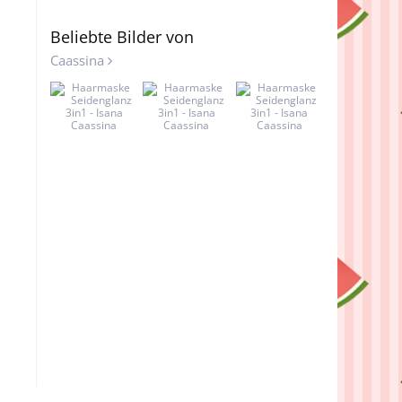
Beliebte Bilder von
Caassina
Caassina
Caassina
Caassina