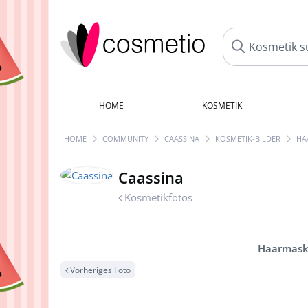
HOME
KOSMETIK
HOME
COMMUNITY
CAASSINA
KOSMETIK-BILDER
HA
Caassina
Kosmetikfotos
Haarmaske
Vorheriges Foto