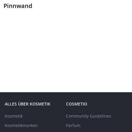
Pinnwand
ALLES ÜBER KOSMETIK
COSMETIO
Kosmetik
Community Guidelines
Kosmetikmarken
Parfum