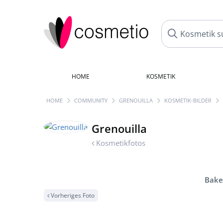
HOME
KOSMETIK
HOME
COMMUNITY
GRENOUILLA
KOSMETIK-BILDER
Grenouilla
Kosmetikfotos
Bake
Vorheriges Foto