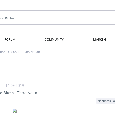
FORUM
COMMUNITY
MARKEN
BAKED BLUSH - TERRA NATURI
14.09.2019
d Blush
- Terra Naturi
Nächstes F