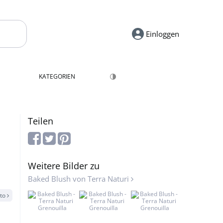
Einloggen
KATEGORIEN
Teilen
Weitere Bilder zu
Baked Blush von Terra Naturi
oto
Grenouilla
Grenouilla
Grenouilla