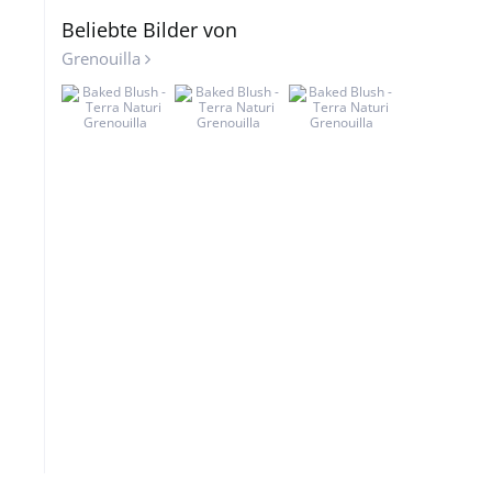
Beliebte Bilder von
Grenouilla
Grenouilla
Grenouilla
Grenouilla