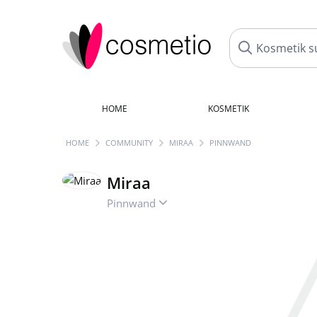
HOME
KOSMETIK
HOME
COMMUNITY
MIRAA
PINNWAND
Miraa
Pinnwand