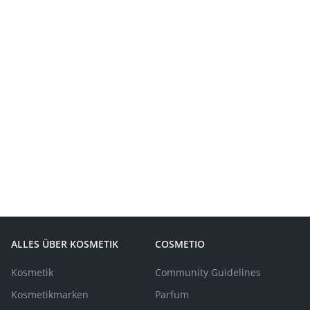
ALLES ÜBER KOSMETIK
COSMETIO
Kosmetik
Community Guidelines
Kosmetikmarken
Parfum