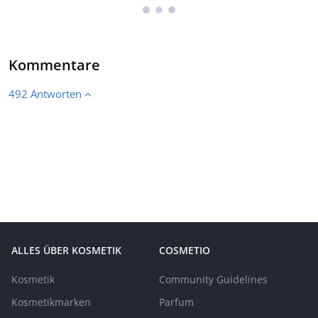
Kommentare
492 Antworten
ALLES ÜBER KOSMETIK
COSMETIO
Kosmetik
Community Guidelines
Kosmetikmarken
Parfum