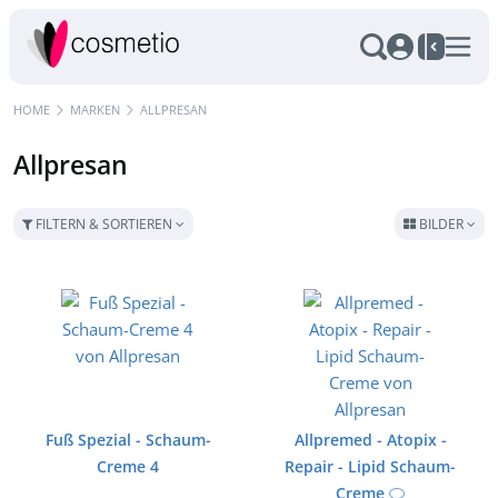
HOME
MARKEN
ALLPRESAN
Allpresan
FILTERN & SORTIEREN
BILDER
Fuß Spezial - Schaum-
Allpremed - Atopix -
Creme 4
Repair - Lipid Schaum-
Creme