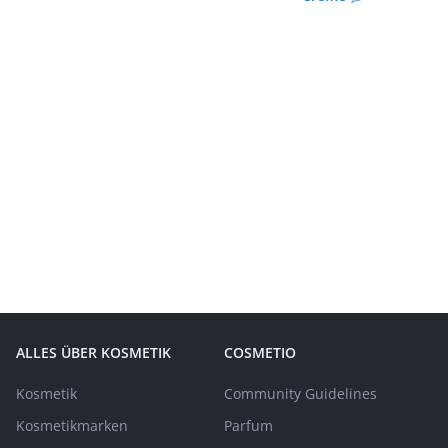
ALLES ÜBER KOSMETIK
COSMETIO
Kosmetik
Community Guidelines
Kosmetikmarken
Parfum