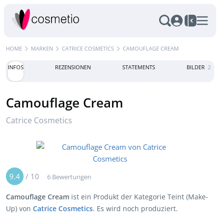
HOME
MARKEN
CATRICE COSMETICS
CAMOUFLAGE CREAM
INFOS
REZENSIONEN
STATEMENTS
BILDER
2
Camouflage Cream
Catrice Cosmetics
9.4
/
10
6 Bewertungen
Camouflage Cream
ist ein Produkt der Kategorie Teint (Make-
Up) von
Catrice Cosmetics
. Es wird noch produziert.