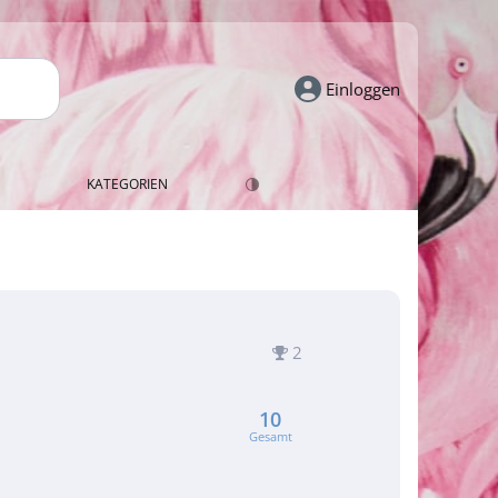
Einloggen
KATEGORIEN
2
10
Gesamt