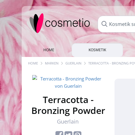
HOME
KOSMETIK
HOME
MARKEN
GUERLAIN
TERRACOTTA - BRONZING P
Terracotta -
Bronzing Powder
Guerlain