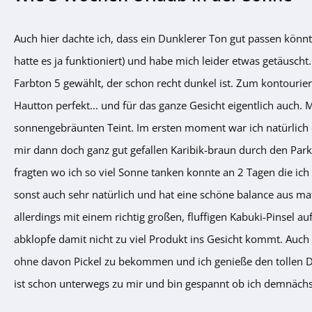
Auch hier dachte ich, dass ein Dunklerer Ton gut passen könn
hatte es ja funktioniert) und habe mich leider etwas getäuscht
Farbton 5 gewählt, der schon recht dunkel ist. Zum kontourie
Hautton perfekt... und für das ganze Gesicht eigentlich auch.
sonnengebräunten Teint. Im ersten moment war ich natürlich e
mir dann doch ganz gut gefallen Karibik-braun durch den Park
fragten wo ich so viel Sonne tanken konnte an 2 Tagen die ich 
sonst auch sehr natürlich und hat eine schöne balance aus ma
allerdings mit einem richtig großen, fluffigen Kabuki-Pinsel a
abklopfe damit nicht zu viel Produkt ins Gesicht kommt. Auch 
ohne davon Pickel zu bekommen und ich genieße den tollen Du
ist schon unterwegs zu mir und bin gespannt ob ich demnächst 