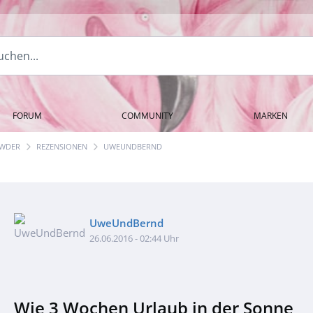
FORUM
COMMUNITY
MARKEN
OWDER
REZENSIONEN
UWEUNDBERND
UweUndBernd
26.06.2016 - 02:44 Uhr
Wie 3 Wochen Urlaub in der Sonne