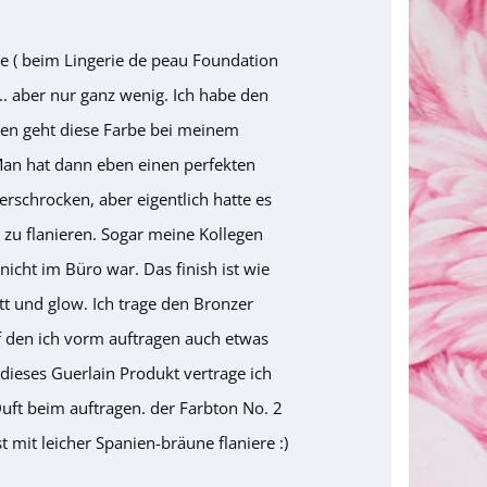
te ( beim Lingerie de peau Foundation
... aber nur ganz wenig. Ich habe den
ren geht diese Farbe bei meinem
 Man hat dann eben einen perfekten
rschrocken, aber eigentlich hatte es
 zu flanieren. Sogar meine Kollegen
nicht im Büro war. Das finish ist wie
tt und glow. Ich trage den Bronzer
uf den ich vorm auftragen auch etwas
dieses Guerlain Produkt vertrage ich
ft beim auftragen. der Farbton No. 2
mit leicher Spanien-bräune flaniere :)