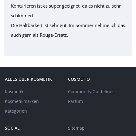
Konturieren ist es super geeignet, da es nicht zu sehr
schimmert.
Die Haltbarkeit ist sehr gut. Im Sommer nehme ich das
auch gern als Rouge-Ersatz.
ALLES ÜBER KOSMETIK
COSMETIO
Kosmetik
Community Guidelines
Kosmetikmarken
Parfum
Kategorien
SOCIAL
Sitemap