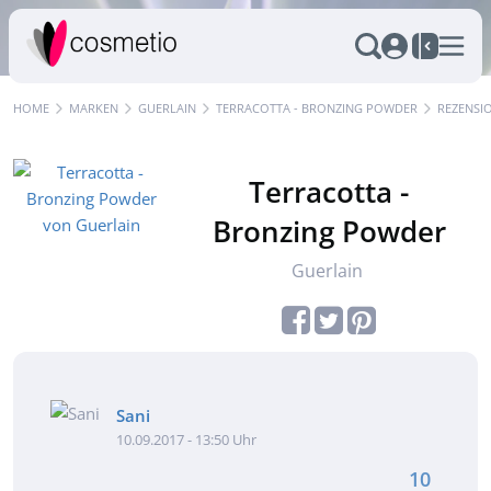
HOME
MARKEN
GUERLAIN
TERRACOTTA - BRONZING POWDER
REZENSI
Terracotta -
Bronzing Powder
Guerlain
Sani
10.09.2017 - 13:50 Uhr
10