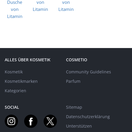
ALLES ÜBER KOSMETIK
COSMETIO
Kosmetik
Community Guidelines
Kosmetikmarken
Parfum
Kategorien
SOCIAL
Sitemap
Datenschutzerklärung
Unterstützen