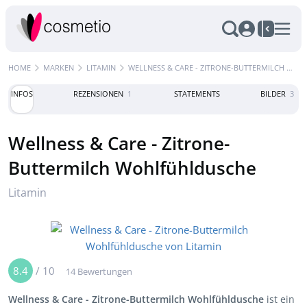
HOME
MARKEN
LITAMIN
WELLNESS & CARE - ZITRONE-BUTTERMILCH WOHLFÜHLDUSCHE
INFOS
REZENSIONEN
1
STATEMENTS
BILDER
3
Wellness & Care - Zitrone-
Buttermilch Wohlfühldusche
Litamin
8.4
/
10
14 Bewertungen
Wellness & Care - Zitrone-Buttermilch Wohlfühldusche
ist ein