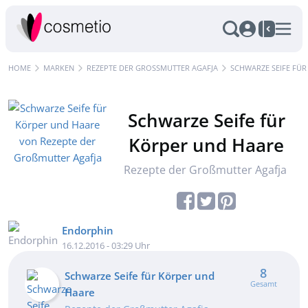
HOME
MARKEN
REZEPTE DER GROSSMUTTER AGAFJA
SCHWARZE SEIFE FÜ
Schwarze Seife für
Körper und Haare
Rezepte der Großmutter Agafja
Endorphin
16.12.2016 - 03:29 Uhr
8
Schwarze Seife für Körper und
Gesamt
Haare