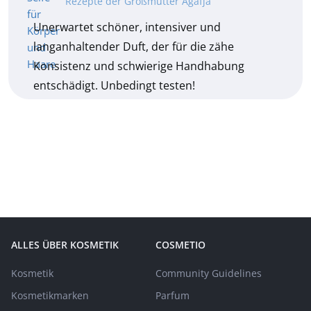
Rezepte der Großmutter Agafja
Unerwartet schöner, intensiver und
langanhaltender Duft, der für die zähe
Konsistenz und schwierige Handhabung
entschädigt. Unbedingt testen!
ALLES ÜBER KOSMETIK
COSMETIO
Kosmetik
Community Guidelines
Kosmetikmarken
Parfum