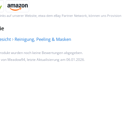
inks auf unserer Website, etwa dem eBay Partner Network, können uns Provision
ie
esicht
Reinigung, Peeling & Masken
Produkt wurden noch keine Bewertungen abgegeben.
n von
Meadow94
, letzte Aktualisierung am 06.01.2026.