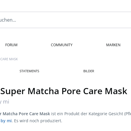
FORUM
COMMUNITY
MARKEN
 CARE MASK
STATEMENTS
BILDER
 Super Matcha Pore Care Mask
y mi
r Matcha Pore Care Mask
ist ein Produkt der Kategorie Gesicht (Pfl
by mi
. Es wird noch produziert.