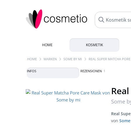
HOME
KOSMETIK
HOME
MARKEN
SOME BY MI
REAL SUPER MATCHA PORE
INFOS
REZENSIONEN
1
Real
Some b
Real Supe
von
Some 