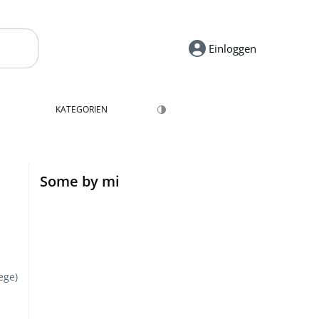
Einloggen
KATEGORIEN
Some by mi
ege)