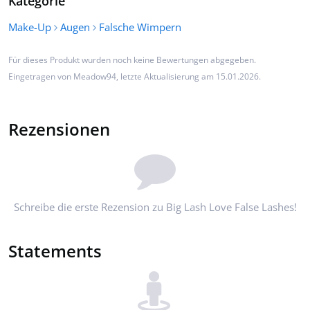
Kategorie
Make-Up
Augen
Falsche Wimpern
Für dieses Produkt wurden noch keine Bewertungen abgegeben.
Eingetragen von
Meadow94
, letzte Aktualisierung am 15.01.2026.
Rezensionen
Schreibe die erste Rezension zu Big Lash Love False Lashes!
Statements