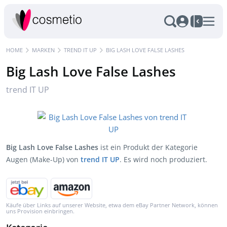
HOME
MARKEN
TREND IT UP
BIG LASH LOVE FALSE LASHES
Big Lash Love False Lashes
trend IT UP
Big Lash Love False Lashes
ist ein Produkt der Kategorie
Augen (Make-Up) von
trend IT UP
. Es wird noch produziert.
Käufe über Links auf unserer Website, etwa dem eBay Partner Network, können
uns Provision einbringen.