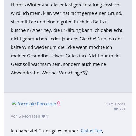
Herbst/Winter von dieser lästigen Erkältung erwischt
wird. Ich mein, klar, wer hat nicht gerne einen Grund,
sich mit Tee und einem guten Buch ins Bett zu
kuscheln? Aber hey, die Erkältung kann ich dabei echt
nicht gebrauchen. Jedes Jahr das Gleiche! Nun, da der
kalte Wind wieder um die Ecke weht, möchte ich
meiner Gesundheit etwas Gutes tun. Nicht nur mein
Geist soll wachsam sein, sondern auch meine
Abwehrkräfte. Wer hat Vorschläge?🤧
Porcelain
1979
Posts
563
vor 6 Monaten
1
Ich habe viel Gutes gelesen über
Cistus-Tee
,