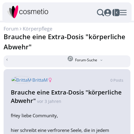
Forum
Körperpflege
Brauche eine Extra-Dosis "körperliche
Abwehr"
Forum-Suche
BrittaM
0
Posts
Brauche eine Extra-Dosis "körperliche
Abwehr"
vor 3 Jahren
fHey liebe Community,
hier schreibt eine verfrorene Seele, die in jedem