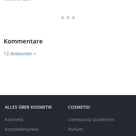
Kommentare
12 Antworten
ALLES ÜBER KOSMETIK
COSMETIO
Kosmetik
Community Guidelines
Kosmetikmarken
Parfum