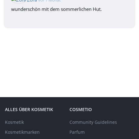
vor 1 Monat
wunderschön mit dem sommerlichen Hut.
ALLES ÜBER KOSMETIK
COSMETIO
Kosmetik
Community Guidelines
Kosmetikmarken
Parfum