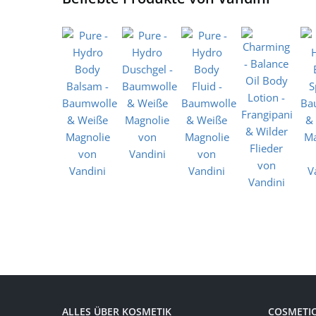
ALLES ÜBER KOSMETIK
COSMETI