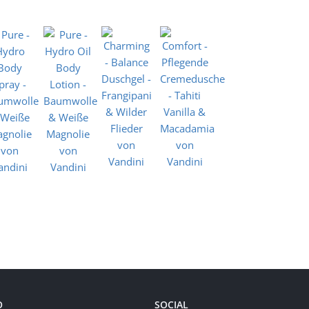
O
SOCIAL