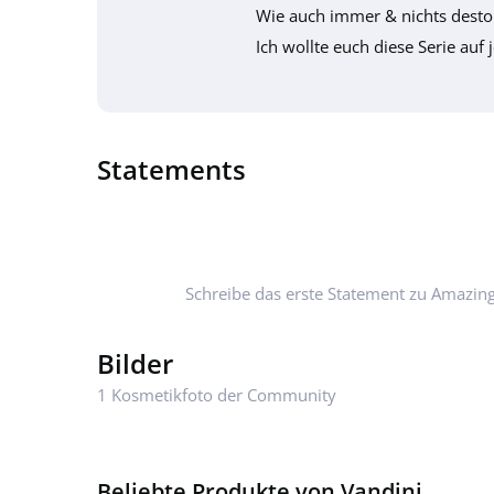
Wie auch immer & nichts desto 
Ich wollte euch diese Serie auf j
Statements
Schreibe das erste Statement zu Amazing
Bilder
1 Kosmetikfoto der Community
Beliebte Produkte von Vandini