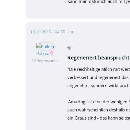
Kann man natürlich auch mit 
10.10.2015 - 04:55 Uhr
1
Paikea
Regeneriert beansprucht
29 Rezensionen
"Die reichhaltige Milch mit we
verbessert und regeneriert das 
angenehm, sondern wirkt auch i
'Amazing' ist eine der wenigen 
auch wahrscheinlich deshalb de
ein Graus sind - das kann selbs