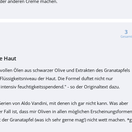
jeder anderen Creme machen.
3
Gesamt
e Haut
rtvollen Ölen aus schwarzer Olive und Extrakten des Granatapfels
Flüssigkeitsniveau der Haut. Die Formel duftet nicht nur
ntensiv feuchtigkeitsspendend." - so der Originaltext dazu.
Serien von Aldo Vandini, mit denen ich gar nicht kann. Was aber
r Fall ist, dass mir Oliven in allen möglichen Erscheinungsforme
t der Granatapfel (was ich sehr gerne mag!) nicht wett machen. *