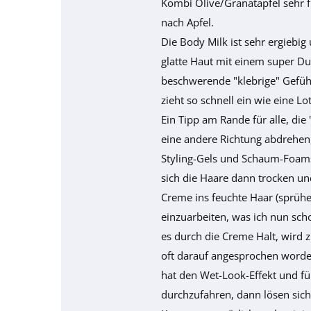
Kombi Olive/Granatapfel sehr fr
nach Apfel.
Die Body Milk ist sehr ergiebig 
glatte Haut mit einem super Duf
beschwerende "klebrige" Gefühl
zieht so schnell ein wie eine L
Ein Tipp am Rande für alle, die
eine andere Richtung abdrehen
Styling-Gels und Schaum-Foams
sich die Haare dann trocken un
Creme ins feuchte Haar (sprühe
einzuarbeiten, was ich nun sch
es durch die Creme Halt, wird z
oft darauf angesprochen worden
hat den Wet-Look-Effekt und füh
durchzufahren, dann lösen sich