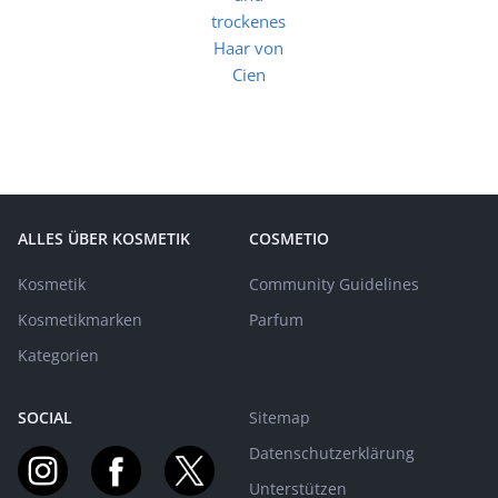
ALLES ÜBER KOSMETIK
COSMETIO
Kosmetik
Community Guidelines
Kosmetikmarken
Parfum
Kategorien
SOCIAL
Sitemap
Datenschutzerklärung
Unterstützen