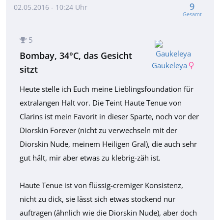
9
02.05.2016 - 10:24 Uhr
Gesamt
5
Bombay, 34°C, das Gesicht
Gaukeleya
sitzt
Heute stelle ich Euch meine Lieblingsfoundation für
extralangen Halt vor. Die Teint Haute Tenue von
Clarins ist mein Favorit in dieser Sparte, noch vor der
Diorskin Forever (nicht zu verwechseln mit der
Diorskin Nude, meinem Heiligen Gral), die auch sehr
gut hält, mir aber etwas zu klebrig-zäh ist.
Haute Tenue ist von flüssig-cremiger Konsistenz,
nicht zu dick, sie lässt sich etwas stockend nur
auftragen (ähnlich wie die Diorskin Nude), aber doch