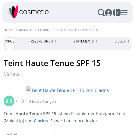
HOME
MARKEN
CLARINS
TEINT HAUTE TENUE SPF 15
INFOS
REZENSIONEN
1
STATEMENTS
1
BILDER
1
Teint Haute Tenue SPF 15
Clarins
8.3
/
10
4 Bewertungen
Teint Haute Tenue SPF 15
ist ein Produkt der Kategorie Teint
(Make-Up) von
Clarins
. Es wird noch produziert.