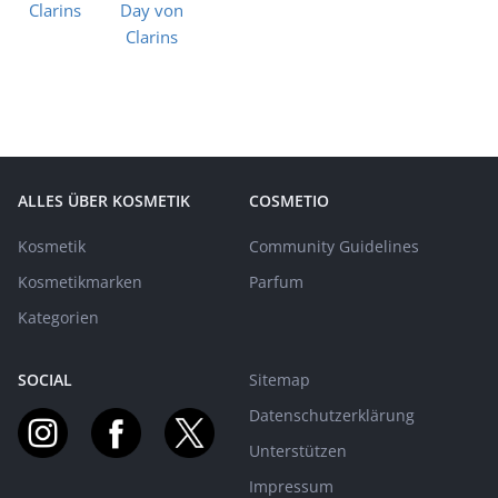
ALLES ÜBER KOSMETIK
COSMETIO
Kosmetik
Community Guidelines
Kosmetikmarken
Parfum
Kategorien
SOCIAL
Sitemap
Datenschutzerklärung
Unterstützen
Impressum