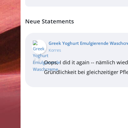
Neue Statements
Greek Yoghurt Emulgierende Waschc
Korres
Oops, I did it again -- nämlich wie
Gründlichkeit bei gleichzeitiger Pf