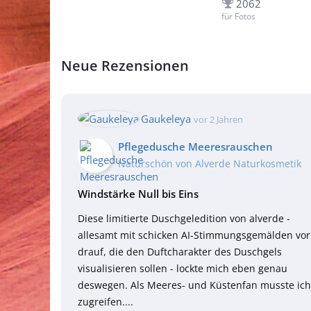
2062
für Fotos
Neue Rezensionen
Gaukeleya
vor 2 Jahren
Pflegedusche Meeresrauschen
Naturschön von Alverde Naturkosmetik
Windstärke Null bis Eins
Diese limitierte Duschgeledition von alverde -
allesamt mit schicken AI-Stimmungsgemälden vo
drauf, die den Duftcharakter des Duschgels
visualisieren sollen - lockte mich eben genau
deswegen. Als Meeres- und Küstenfan musste ich
zugreifen....