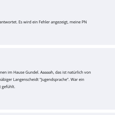
ntwortet. Es wird ein Fehler angezeigt, meine PN
unnen im Hause Gundel. Aaaaah, das ist natürlich von
häbiger Langenscheidt "Jugendsprache". War ein
 gefühlt.