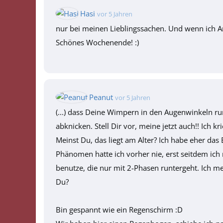
Hasi
vor 5 Jahren
nur bei meinen Lieblingssachen. Und wenn ich 
Schönes Wochenende! :)
Peanut
vor 5 Jahren
(...) dass Deine Wimpern in den Augenwinkeln r
abknicken. Stell Dir vor, meine jetzt auch!! Ich kr
Meinst Du, das liegt am Alter? Ich habe eher d
Phänomen hatte ich vorher nie, erst seitdem ich 
benutze, die nur mit 2-Phasen runtergeht. Ich me
Du?
Bin gespannt wie ein Regenschirm :D