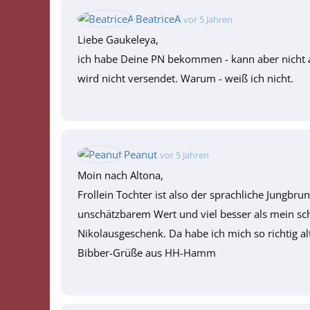
BeatriceA
vor 5 Jahren
Liebe Gaukeleya,
ich habe Deine PN bekommen - kann aber nicht a
wird nicht versendet. Warum - weiß ich nicht.
Peanut
vor 5 Jahren
Moin nach Altona,
Frollein Tochter ist also der sprachliche Jungbr
unschätzbarem Wert und viel besser als mein sc
Nikolausgeschenk. Da habe ich mich so richtig alt
Bibber-Grüße aus HH-Hamm