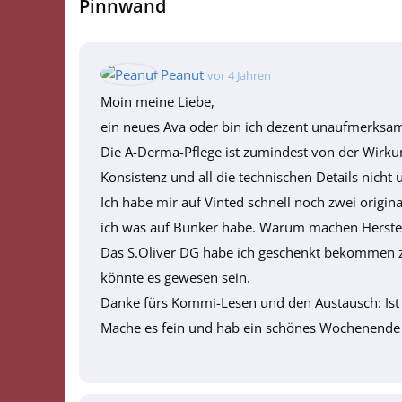
Pinnwand
Peanut
vor 4 Jahren
Moin meine Liebe,
ein neues Ava oder bin ich dezent unaufmerksam/
Die A-Derma-Pflege ist zumindest von der Wirkun
Konsistenz und all die technischen Details nicht 
Ich habe mir auf Vinted schnell noch zwei origin
ich was auf Bunker habe. Warum machen Herstel
Das S.Oliver DG habe ich geschenkt bekommen zu
könnte es gewesen sein.
Danke fürs Kommi-Lesen und den Austausch: Ist 
Mache es fein und hab ein schönes Wochenende