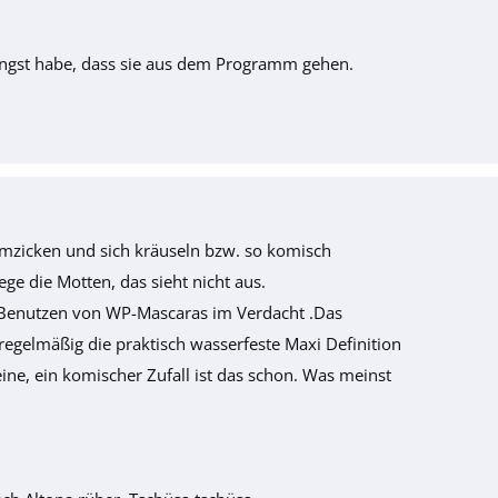
Angst habe, dass sie aus dem Programm gehen.
umzicken und sich kräuseln bzw. so komisch
iege die Motten, das sieht nicht aus.
as Benutzen von WP-Mascaras im Verdacht .Das
regelmäßig die praktisch wasserfeste Maxi Definition
ine, ein komischer Zufall ist das schon. Was meinst