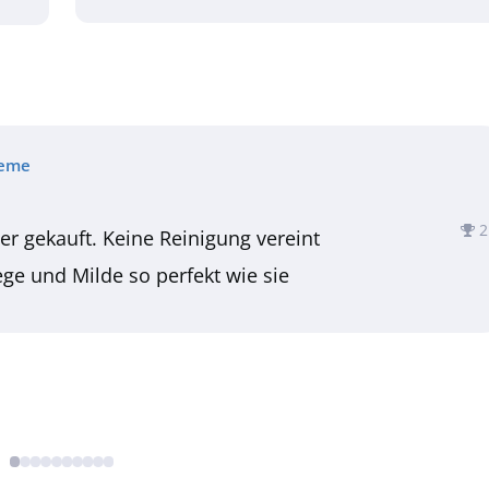
reme
2
der gekauft. Keine Reinigung vereint
lege und Milde so perfekt wie sie