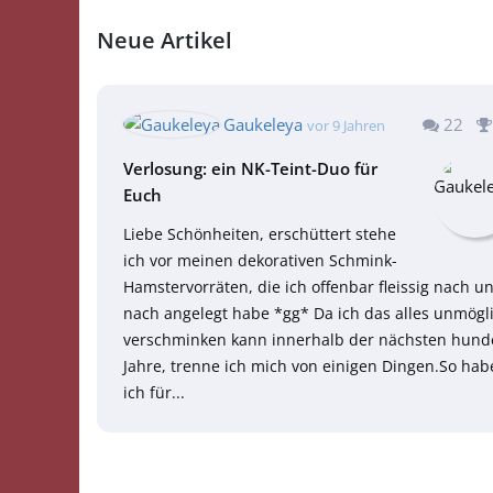
Neue Artikel
22
Gaukeleya
vor 9 Jahren
Verlosung: ein NK-Teint-Duo für
Euch
Liebe Schönheiten, erschüttert stehe
ich vor meinen dekorativen Schmink-
Hamstervorräten, die ich offenbar fleissig nach u
nach angelegt habe *gg* Da ich das alles unmögl
verschminken kann innerhalb der nächsten hund
Jahre, trenne ich mich von einigen Dingen.So hab
ich für...