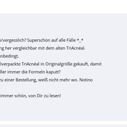
vergesslich? Superschön auf alle Fälle *_*
g her vergleichbar mit dem alten TriAcnéal.
unbedingt.
alverpackte TriAcnéal in Originalgröße gekauft, damit
ler immer die Formeln kaputt?
 einer Bestellung, weiß nicht mehr wo. Notino
immer schön, von Dir zu lesen!