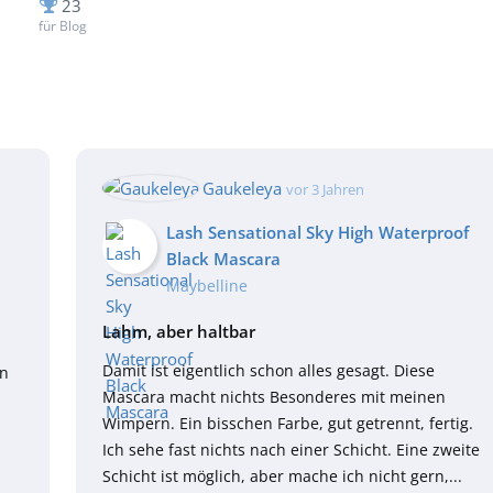
23
für Blog
Gaukeleya
vor 3 Jahren
Lash Sensational Sky High Waterproof
Black Mascara
Maybelline
Lahm, aber haltbar
Damit ist eigentlich schon alles gesagt. Diese
rn
Mascara macht nichts Besonderes mit meinen
Wimpern. Ein bisschen Farbe, gut getrennt, fertig.
Ich sehe fast nichts nach einer Schicht. Eine zweite
Schicht ist möglich, aber mache ich nicht gern,...