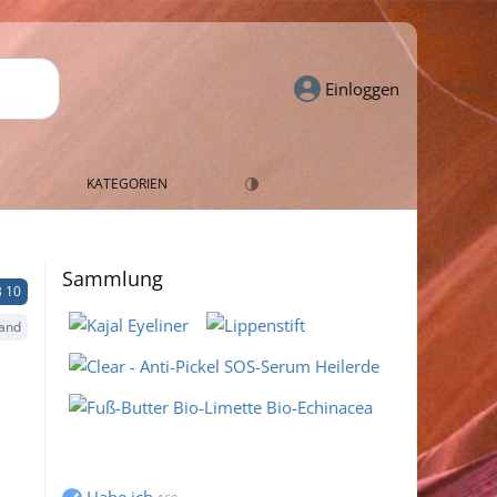
Einloggen
KATEGORIEN
Sammlung
 10
and