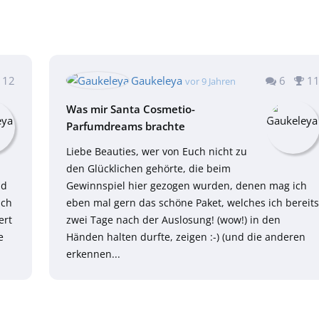
12
6
1
Gaukeleya
vor 9 Jahren
Was mir Santa Cosmetio-
Parfumdreams brachte
Liebe Beauties, wer von Euch nicht zu
den Glücklichen gehörte, die beim
nd
Gewinnspiel hier gezogen wurden, denen mag ich
ich
eben mal gern das schöne Paket, welches ich bereits
ert
zwei Tage nach der Auslosung! (wow!) in den
e
Händen halten durfte, zeigen :-) (und die anderen
erkennen...