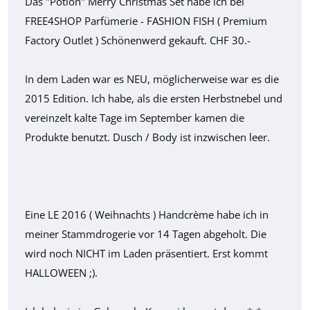
Das "Potion" Merry Christmas Set habe ich bei
FREE4SHOP Parfümerie - FASHION FISH ( Premium
Factory Outlet ) Schönenwerd gekauft. CHF 30.-
In dem Laden war es NEU, möglicherweise war es die
2015 Edition. Ich habe, als die ersten Herbstnebel und
vereinzelt kalte Tage im September kamen die
Produkte benutzt. Dusch / Body ist inzwischen leer.
Eine LE 2016 ( Weihnachts ) Handcrème habe ich in
meiner Stammdrogerie vor 14 Tagen abgeholt. Die
wird noch NICHT im Laden präsentiert. Erst kommt
HALLOWEEN ;).