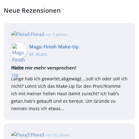
Neue Rezensionen
Flora3
vor 9 Jahren
Magic Finish Make-Up
M. Asam
Hatte mir mehr versprochen!
Lange hab ich gewartet,abgewägt....soll ich oder soll ich
nicht? Lohnt sich das Make-Up für den Preis?Komme
ich mit meiner hellen Haut damit zurecht? Ich hab's
getan,hab's gekauft und es bereut. Um Gründe zu
nennen muss ich etwas...
Flora3
vor 10 Jahren