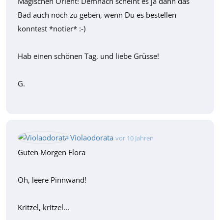
Magischen Orient! Demnach scheint es ja dann das
Bad auch noch zu geben, wenn Du es bestellen
konntest *notier* :-)
Hab einen schönen Tag, und liebe Grüsse!
G.
Violaodorata
vor 10 Jahren
Guten Morgen Flora
Oh, leere Pinnwand!
Kritzel, kritzel...