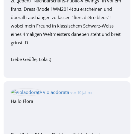
zu (jeden) "Nachbarschafts-Public-Viewings" in vollem
franz. Dress (Modell WM2014) zu erscheinen und
überall raushängen zu lassen "fiers d'être bleus"!
wobei mein Freund in klassischem Schwarz-Weiss
eines 4maligen Weltmeisters daneben steht und breit
grinst! D
Liebe Geüße, Lola :)
Violaodorata
vor 10 Jahren
Hallo Flora