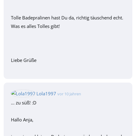
Tolle Badepralinen hast Du da, richtig täuschend echt.
Was es alles Tolles gibt!
Liebe Grüße
Lola1997
vor 10 Jahren
... zu süß! :D
Hallo Anja,