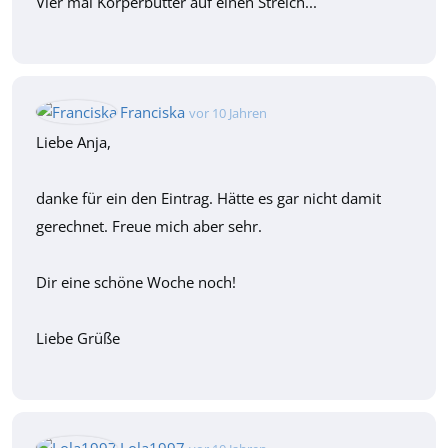
Vier mal Körperbutter auf einen Streich...
Franciska
vor 10 Jahren
Liebe Anja,
danke für ein den Eintrag. Hätte es gar nicht damit
gerechnet. Freue mich aber sehr.
Dir eine schöne Woche noch!
Liebe Grüße
Lola1997