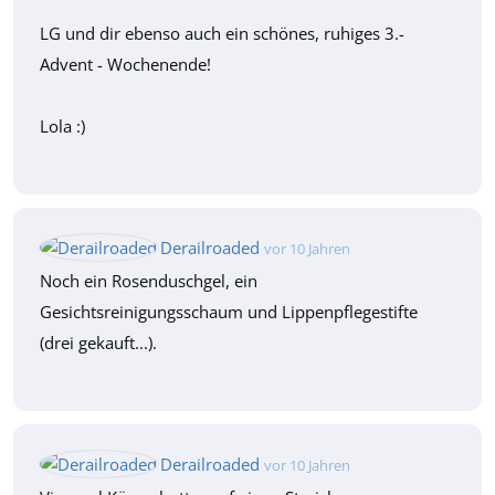
LG und dir ebenso auch ein schönes, ruhiges 3.-
Advent - Wochenende!
Lola :)
Derailroaded
vor 10 Jahren
Noch ein Rosenduschgel, ein
Gesichtsreinigungsschaum und Lippenpflegestifte
(drei gekauft...).
Derailroaded
vor 10 Jahren