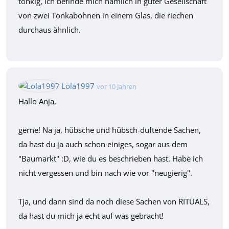
tonkig, ich befinde mich nämlich in guter Gesellschaft
von zwei Tonkabohnen in einem Glas, die riechen
durchaus ähnlich.
Lola1997
vor 10 Jahren
Hallo Anja,
gerne! Na ja, hübsche und hübsch-duftende Sachen,
da hast du ja auch schon einiges, sogar aus dem
"Baumarkt" :D, wie du es beschrieben hast. Habe ich
nicht vergessen und bin nach wie vor "neugierig".
Tja, und dann sind da noch diese Sachen von RITUALS,
da hast du mich ja echt auf was gebracht!