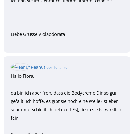
Ich hab sie im Gebrauch. Kommi kommt dann *-*
Liebe Grüsse Violaodorata
Peanut
vor 10 Jahren
Hallo Flora,
da bin ich aber froh, dass die Bodycreme Dir so gut
gefällt. Ich hoffe, es gibt sie noch eine Weile (ist eben
sehr unterschiedlich bei den LEs), denn sie ist wirklich
fein.