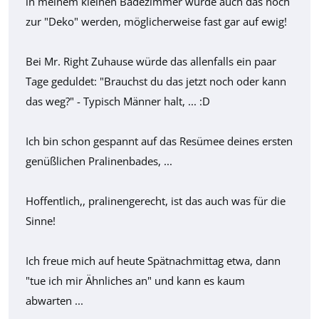
in meinem kleinen Badezimmer würde auch das noch
zur "Deko" werden, möglicherweise fast gar auf ewig!
Bei Mr. Right Zuhause würde das allenfalls ein paar
Tage geduldet: "Brauchst du das jetzt noch oder kann
das weg?" - Typisch Männer halt, ... :D
Ich bin schon gespannt auf das Resümee deines ersten
genüßlichen Pralinenbades, ...
Hoffentlich,, pralinengerecht, ist das auch was für die
Sinne!
Ich freue mich auf heute Spätnachmittag etwa, dann
"tue ich mir Ähnliches an" und kann es kaum
abwarten ...