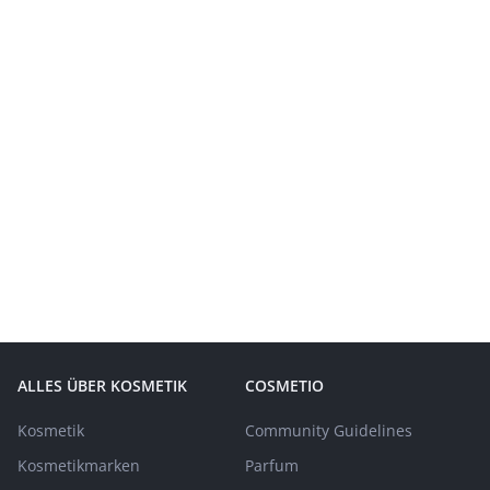
ALLES ÜBER KOSMETIK
COSMETIO
Kosmetik
Community Guidelines
Kosmetikmarken
Parfum