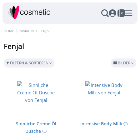
HOME
MARKEN
FENJAL
Fenjal
FILTERN & SORTIEREN
BILDER
Sinnliche Creme Öl
Intensive Body Milk
Dusche