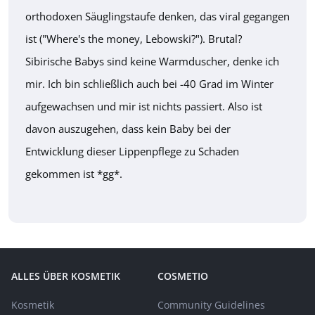
orthodoxen Säuglingstaufe denken, das viral gegangen
ist ("Where's the money, Lebowski?"). Brutal?
Sibirische Babys sind keine Warmduscher, denke ich
mir. Ich bin schließlich auch bei -40 Grad im Winter
aufgewachsen und mir ist nichts passiert. Also ist
davon auszugehen, dass kein Baby bei der
Entwicklung dieser Lippenpflege zu Schaden
gekommen ist *gg*.
ALLES ÜBER KOSMETIK
COSMETIO
Kosmetik
Community Guidelines