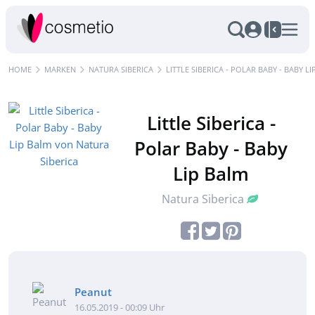
HOME
MARKEN
NATURA SIBERICA
LITTLE SIBERICA - POLAR BABY - BABY L
Little Siberica -
Polar Baby - Baby
Lip Balm
Natura Siberica
Peanut
16.05.2019 - 00:09 Uhr