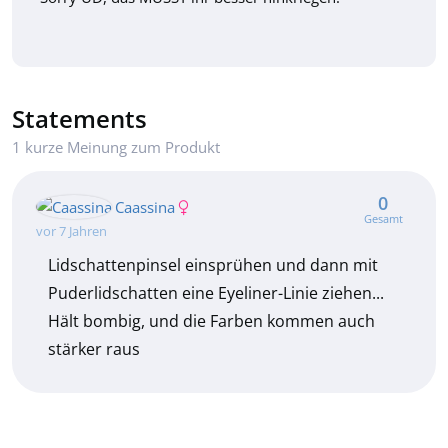
Statements
1 kurze Meinung zum Produkt
0
Caassina
Gesamt
vor 7 Jahren
Lidschattenpinsel einsprühen und dann mit
Puderlidschatten eine Eyeliner-Linie ziehen...
Hält bombig, und die Farben kommen auch
stärker raus