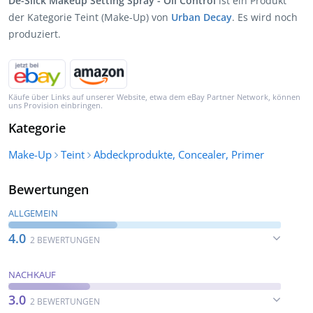
De-Slick Makeup Setting Spray - Oil Control
ist ein Produkt
der Kategorie Teint (Make-Up) von
Urban Decay
. Es wird noch
produziert.
Käufe über Links auf unserer Website, etwa dem eBay Partner Network, können
uns Provision einbringen.
Kategorie
Make-Up
Teint
Abdeckprodukte, Concealer, Primer
Bewertungen
ALLGEMEIN
4.0
2 BEWERTUNGEN
NACHKAUF
3.0
2 BEWERTUNGEN