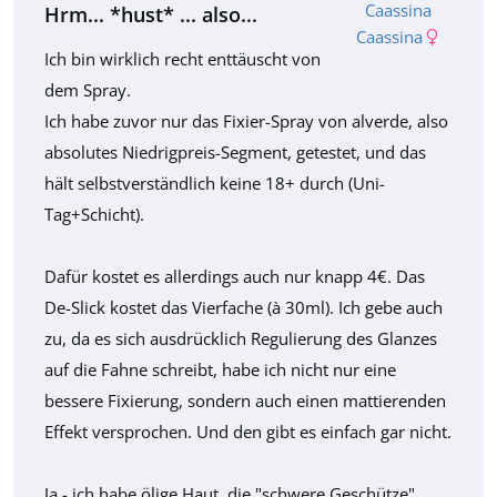
Hrm... *hust* ... also...
Caassina
Ich bin wirklich recht enttäuscht von
dem Spray.
Ich habe zuvor nur das Fixier-Spray von alverde, also
absolutes Niedrigpreis-Segment, getestet, und das
hält selbstverständlich keine 18+ durch (Uni-
Tag+Schicht).
Dafür kostet es allerdings auch nur knapp 4€. Das
De-Slick kostet das Vierfache (à 30ml). Ich gebe auch
zu, da es sich ausdrücklich Regulierung des Glanzes
auf die Fahne schreibt, habe ich nicht nur eine
bessere Fixierung, sondern auch einen mattierenden
Effekt versprochen. Und den gibt es einfach gar nicht.
Ja - ich habe ölige Haut, die "schwere Geschütze"