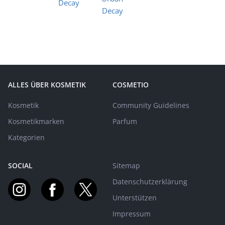
ALLES ÜBER KOSMETIK
COSMETIO
Kosmetik
Community Guidelines
Kosmetikmarken
Parfum
Kategorien
SOCIAL
Sitemap
Datenschutzerklärung
Unterstützen
Impressum