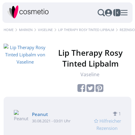
HOME
MARKEN
VASELINE
LIP THERAPY ROSY TINTED LIPBALM
REZENSI
Lip Therapy Rosy
Tinted Lipbalm
Vaseline
1
Peanut
Hilfreicher
30.08.2021 - 03:01 Uhr
Rezension