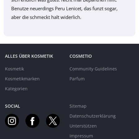
Benutze neuerdings Peru Lenicet, das funzt sogar,
aber die schmeckt halt widerlich.
ALLES ÜBER KOSMETIK
COSMETIO
Kosmetik
Community Guidelines
Kosmetikmarken
Parfum
Kategorien
SOCIAL
Sitemap
Datenschutzerklärung
Unterstützen
Impressum