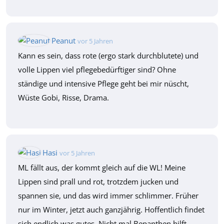
Peanut
vor 5 Jahren
Kann es sein, dass rote (ergo stark durchblutete) und
volle Lippen viel pflegebedürftiger sind? Ohne
ständige und intensive Pflege geht bei mir nüscht,
Wüste Gobi, Risse, Drama.
Hasi
vor 5 Jahren
ML fällt aus, der kommt gleich auf die WL! Meine
Lippen sind prall und rot, trotzdem jucken und
spannen sie, und das wird immer schlimmer. Früher
nur im Winter, jetzt auch ganzjährig. Hoffentlich findet
sich endlich was gutes. Nicht mal Bepanthen hilft.