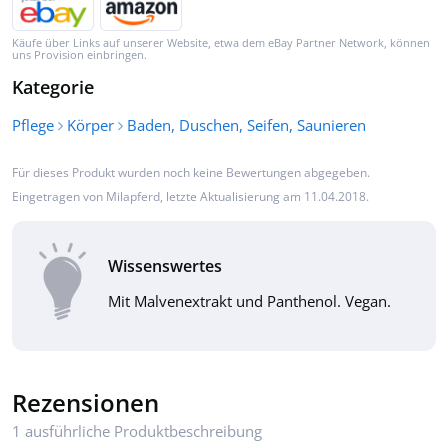
Käufe über Links auf unserer Website, etwa dem eBay Partner Network, können
uns Provision einbringen.
Kategorie
Pflege
Körper
Baden, Duschen, Seifen, Saunieren
Für dieses Produkt wurden noch keine Bewertungen abgegeben.
Eingetragen von
Milapferd
, letzte Aktualisierung am 11.04.2018.
Wissenswertes
Mit Malvenextrakt und Panthenol. Vegan.
Rezensionen
1 ausführliche Produktbeschreibung