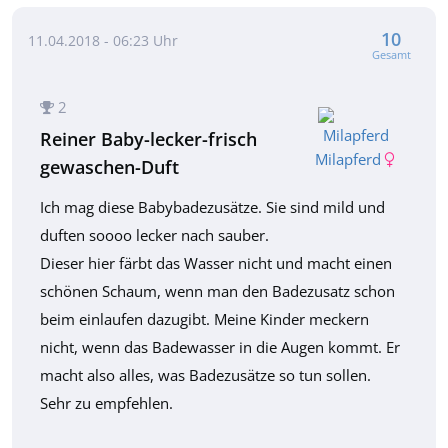
10
11.04.2018 - 06:23 Uhr
Gesamt
2
Reiner Baby-lecker-frisch
Milapferd
gewaschen-Duft
Ich mag diese Babybadezusätze. Sie sind mild und
duften soooo lecker nach sauber.
Dieser hier färbt das Wasser nicht und macht einen
schönen Schaum, wenn man den Badezusatz schon
beim einlaufen dazugibt. Meine Kinder meckern
nicht, wenn das Badewasser in die Augen kommt. Er
macht also alles, was Badezusätze so tun sollen.
Sehr zu empfehlen.