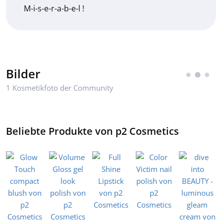
M-i-s-e-r-a-b-e-l !
Bilder
1 Kosmetikfoto der Community
Beliebte Produkte von p2 Cosmetics