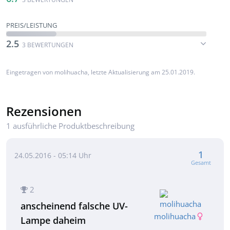
PREIS/LEISTUNG
2.5
3 BEWERTUNGEN
Eingetragen von
molihuacha
, letzte Aktualisierung am 25.01.2019.
Rezensionen
1 ausführliche Produktbeschreibung
1
24.05.2016 - 05:14 Uhr
Gesamt
2
anscheinend falsche UV-
molihuacha
Lampe daheim