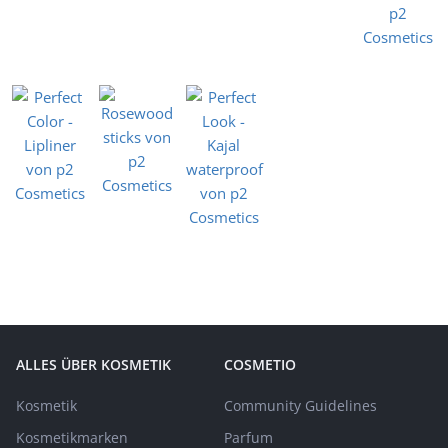
ALLES ÜBER KOSMETIK
COSMETIO
Kosmetik
Community Guidelines
Kosmetikmarken
Parfum