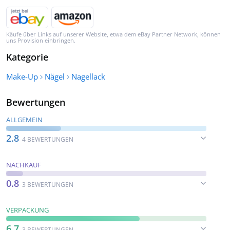
Käufe über Links auf unserer Website, etwa dem eBay Partner Network, können
uns Provision einbringen.
Kategorie
Make-Up
Nägel
Nagellack
Bewertungen
ALLGEMEIN
2.8
4 BEWERTUNGEN
NACHKAUF
0.8
3 BEWERTUNGEN
VERPACKUNG
6.7
3 BEWERTUNGEN