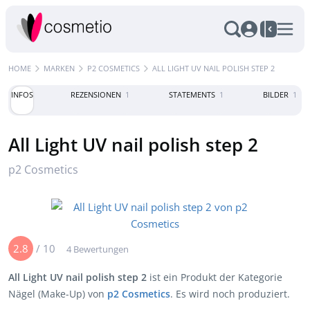
HOME
MARKEN
P2 COSMETICS
ALL LIGHT UV NAIL POLISH STEP 2
INFOS
REZENSIONEN
1
STATEMENTS
1
BILDER
1
All Light UV nail polish step 2
p2 Cosmetics
2.8
/
10
4 Bewertungen
All Light UV nail polish step 2
ist ein Produkt der Kategorie
Nägel (Make-Up) von
p2 Cosmetics
. Es wird noch produziert.