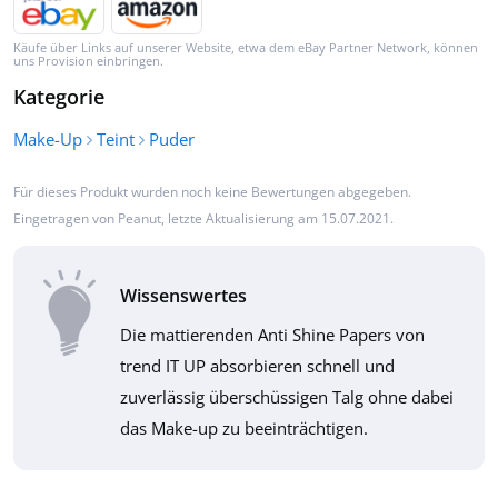
Käufe über Links auf unserer Website, etwa dem eBay Partner Network, können
uns Provision einbringen.
Kategorie
Make-Up
Teint
Puder
Für dieses Produkt wurden noch keine Bewertungen abgegeben.
Eingetragen von
Peanut
, letzte Aktualisierung am 15.07.2021.
Wissenswertes
Die mattierenden Anti Shine Papers von
trend IT UP absorbieren schnell und
zuverlässig überschüssigen Talg ohne dabei
das Make-up zu beeinträchtigen.