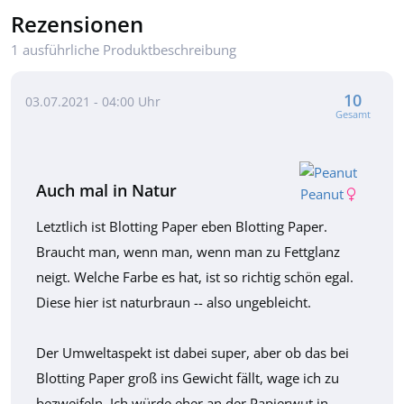
Rezensionen
1 ausführliche Produktbeschreibung
10
03.07.2021 - 04:00 Uhr
Gesamt
Auch mal in Natur
Peanut
Letztlich ist Blotting Paper eben Blotting Paper.
Braucht man, wenn man, wenn man zu Fettglanz
neigt. Welche Farbe es hat, ist so richtig schön egal.
Diese hier ist naturbraun -- also ungebleicht.
Der Umweltaspekt ist dabei super, aber ob das bei
Blotting Paper groß ins Gewicht fällt, wage ich zu
bezweifeln. Ich würde eher an der Papierwut in