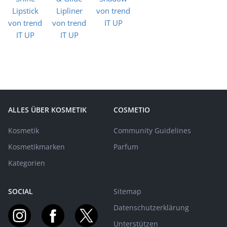
ALLES ÜBER KOSMETIK
COSMETIO
Kosmetik
Community Guidelines
Kosmetikmarken
Parfum
Kategorien
SOCIAL
Sitemap
Datenschutzerklärung
Unterstützen