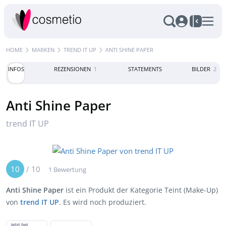
HOME
MARKEN
TREND IT UP
ANTI SHINE PAPER
INFOS
REZENSIONEN
1
STATEMENTS
BILDER
2
Anti Shine Paper
trend IT UP
10
/
10
1 Bewertung
Anti Shine Paper
ist ein Produkt der Kategorie Teint (Make-Up)
von
trend IT UP
. Es wird noch produziert.