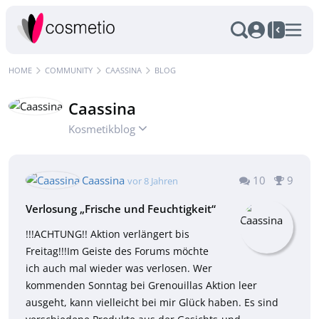
HOME
COMMUNITY
CAASSINA
BLOG
Caassina
Kosmetikblog
10
9
Caassina
vor 8 Jahren
Verlosung „Frische und Feuchtigkeit“
!!!ACHTUNG!! Aktion verlängert bis
Freitag!!!Im Geiste des Forums möchte
ich auch mal wieder was verlosen. Wer
kommenden Sonntag bei Grenouillas Aktion leer
ausgeht, kann vielleicht bei mir Glück haben. Es sind