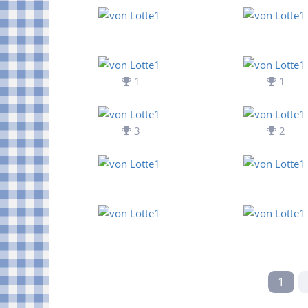
1
1
3
2
1