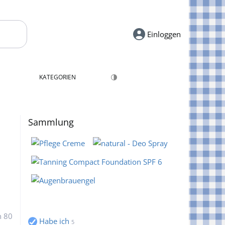
Einloggen
KATEGORIEN
Sammlung
n 80
Habe ich
5