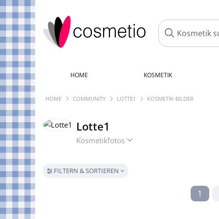
HOME
KOSMETIK
HOME
COMMUNITY
LOTTE1
KOSMETIK-BILDER
Lotte1
Kosmetikfotos
FILTERN & SORTIEREN
1