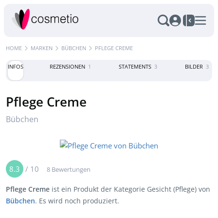
HOME
MARKEN
BÜBCHEN
PFLEGE CREME
INFOS
REZENSIONEN
1
STATEMENTS
3
BILDER
3
Pflege Creme
Bübchen
8.3
/
10
8 Bewertungen
Pflege Creme
ist ein Produkt der Kategorie Gesicht (Pflege) von
Bübchen
. Es wird noch produziert.