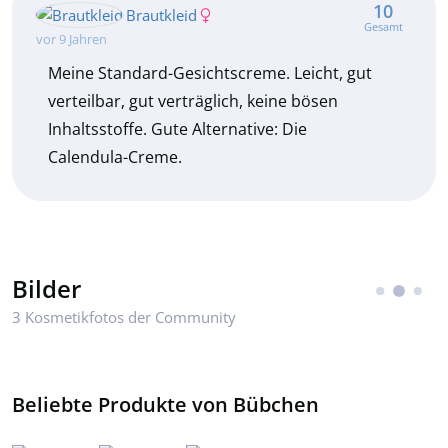
10
Brautkleid
Gesamt
vor 9 Jahren
Meine Standard-Gesichtscreme. Leicht, gut
verteilbar, gut verträglich, keine bösen
Inhaltsstoffe. Gute Alternative: Die
Calendula-Creme.
Bilder
3 Kosmetikfotos der Community
Beliebte Produkte von Bübchen