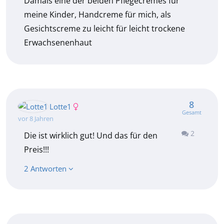
Damals eine der beiden Pflegecremes für
meine Kinder, Handcreme für mich, als
Gesichtscreme zu leicht für leicht trockene
Erwachsenenhaut
8
Lotte1
Gesamt
vor 8 Jahren
2
Die ist wirklich gut! Und das für den
Preis!!!
2 Antworten