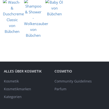
ALLES ÜBER KOSMETIK
COSMETIO
Kosmetik
Community Guidelines
Kosmetikmarken
Parfum
Kategorien