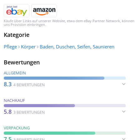
Käufe über Links auf unserer Website, etwa dem eBay Partner Network, können
uns Provision einbringen.
Kategorie
Pflege
Körper
Baden, Duschen, Seifen, Saunieren
Bewertungen
ALLGEMEIN
8.3
4 BEWERTUNGEN
NACHKAUF
5.8
3 BEWERTUNGEN
VERPACKUNG
7.5
3 BEWERTUNGEN