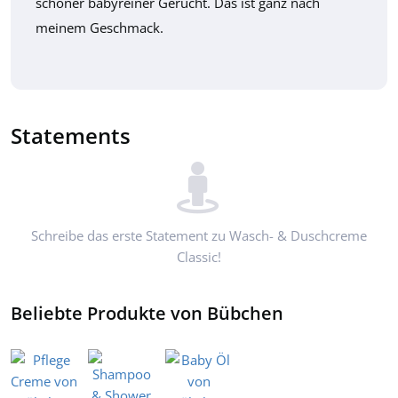
schöner babyreiner Gerucht. Das ist ganz nach
meinem Geschmack.
Statements
Schreibe das erste Statement zu Wasch- & Duschcreme
Classic!
Beliebte Produkte von Bübchen