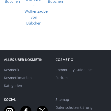
ALLES ÜBER KOSMETIK
COSMETIO
Kosmetik
Community Guidelines
Kosmetikmarken
Parfum
Kategorien
SOCIAL
Sitemap
Datenschutzerklärung