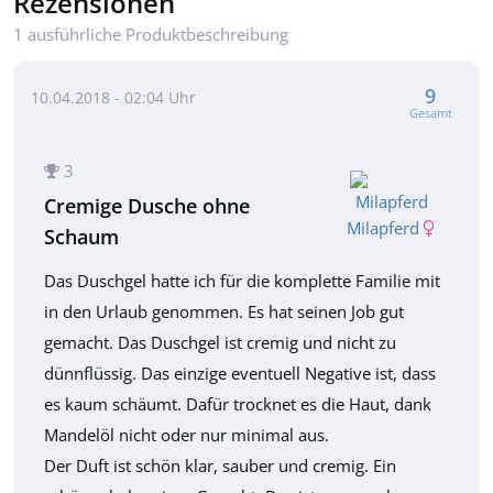
Rezensionen
1 ausführliche Produktbeschreibung
9
10.04.2018 - 02:04 Uhr
Gesamt
3
Cremige Dusche ohne
Milapferd
Schaum
Das Duschgel hatte ich für die komplette Familie mit
in den Urlaub genommen. Es hat seinen Job gut
gemacht. Das Duschgel ist cremig und nicht zu
dünnflüssig. Das einzige eventuell Negative ist, dass
es kaum schäumt. Dafür trocknet es die Haut, dank
Mandelöl nicht oder nur minimal aus.
Der Duft ist schön klar, sauber und cremig. Ein