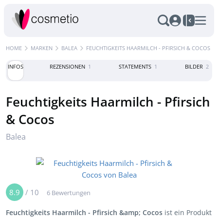
HOME
MARKEN
BALEA
FEUCHTIGKEITS HAARMILCH - PFIRSICH & COCOS
INFOS
REZENSIONEN
1
STATEMENTS
1
BILDER
2
Feuchtigkeits Haarmilch - Pfirsich
& Cocos
Balea
8.9
/
10
6 Bewertungen
Feuchtigkeits Haarmilch - Pfirsich &amp; Cocos
ist ein Produkt