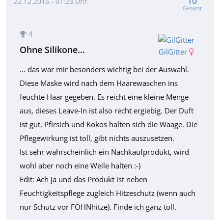
10
22.12.2015 - 07:23 Uhr
Gesamt
4
Ohne Silikone...
GilGitter
... das war mir besonders wichtig bei der Auswahl.
Diese Maske wird nach dem Haarewaschen ins
feuchte Haar gegeben. Es reicht eine kleine Menge
aus, dieses Leave-In ist also recht ergiebig. Der Duft
ist gut, Pfirsich und Kokos halten sich die Waage. Die
Pflegewirkung ist toll, gibt nichts auszusetzen.
Ist sehr wahrscheinlich ein Nachkaufprodukt, wird
wohl aber noch eine Weile halten :-)
Edit: Ach ja und das Produkt ist neben
Feuchtigkeitspflege zugleich Hitzeschutz (wenn auch
nur Schutz vor FÖHNhitze). Finde ich ganz toll.