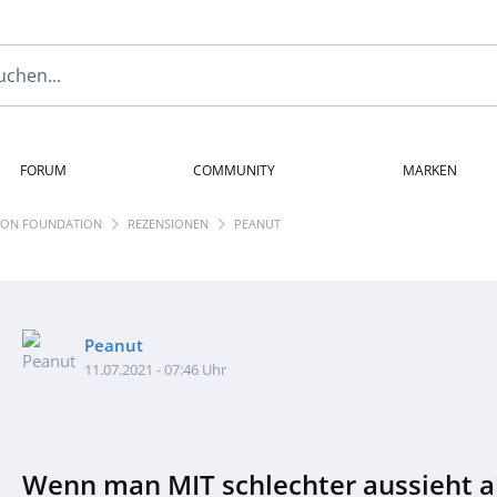
FORUM
COMMUNITY
MARKEN
TION FOUNDATION
REZENSIONEN
PEANUT
Peanut
11.07.2021 - 07:46 Uhr
Wenn man MIT schlechter aussieht al