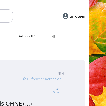
Einloggen
KATEGORIEN
4
Hilfreicher Rezension
3
Gesamt
s OHNE (...)