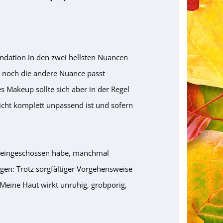
dation in den zwei hellsten Nuancen
e noch die andere Nuance passt
es Makeup sollte sich aber in der Regel
icht komplett unpassend ist und sofern
ndi eingeschossen habe, manchmal
gen: Trotz sorgfältiger Vorgehensweise
Meine Haut wirkt unruhig, grobporig,