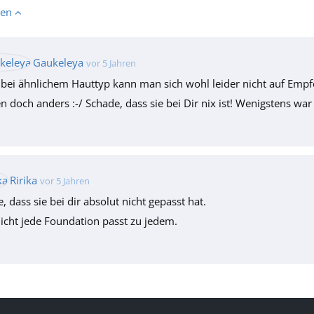
ten
Gaukeleya
vor 5 Jahren
 bei ähnlichem Hauttyp kann man sich wohl leider nicht auf Empf
en doch anders :-/ Schade, dass sie bei Dir nix ist! Wenigstens war 
Ririka
vor 5 Jahren
, dass sie bei dir absolut nicht gepasst hat.
icht jede Foundation passt zu jedem.