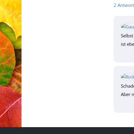
2 Antwor
Selbst
ist eb
Schade
Aber n