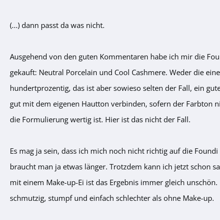
(...) dann passt da was nicht.
Ausgehend von den guten Kommentaren habe ich mir die Foun
gekauft: Neutral Porcelain und Cool Cashmere. Weder die ein
hundertprozentig, das ist aber sowieso selten der Fall, ein gut
gut mit dem eigenen Hautton verbinden, sofern der Farbton n
die Formulierung wertig ist. Hier ist das nicht der Fall.
Es mag ja sein, dass ich mich noch nicht richtig auf die Fou
braucht man ja etwas länger. Trotzdem kann ich jetzt schon sa
mit einem Make-up-Ei ist das Ergebnis immer gleich unschön. 
schmutzig, stumpf und einfach schlechter als ohne Make-up.