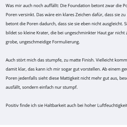
Was mir auch noch auffällt: Die Foundation betont zwar die Por
Poren versinkt. Das wäre ein klares Zeichen dafür, dass sie zu h
betont die Poren dadurch, dass sie sie eben nicht ausgleicht. 
bildet so kleine Krater, die bei ungeschminkter Haut gar nicht
grobe, ungeschmeidige Formulierung.
Auch stört mich das stumpfe, zu matte Finish. Vielleicht kom
damit klar, das kann ich mir sogar gut vorstellen. Ab einem g
Poren jedenfalls sieht diese Mattigkeit nicht mehr gut aus, b
ausfällt, sondern einfach nur stumpf.
Positiv finde ich sie Haltbarkeit auch bei hoher Luftfeuchtigkei