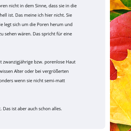
en nicht in dem Sinne, dass sie in die
ell ist. Das meine ich hier nicht. Sie
Sie legt sich um die Poren herum und
 zu sehen wären. Das spricht für eine
mt zwanzigjährige bzw. porenlose Haut
ewissen Alter oder bei vergrößerten
esonders wenn sie nicht semi-matt
t. Das ist aber auch schon alles.