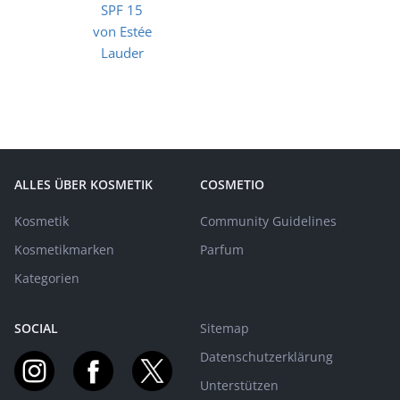
ALLES ÜBER KOSMETIK
COSMETIO
Kosmetik
Community Guidelines
Kosmetikmarken
Parfum
Kategorien
SOCIAL
Sitemap
Datenschutzerklärung
Unterstützen