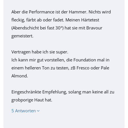
Aber die Performance ist der Hammer. Nichts wird
fleckig, färbt ab oder fadet. Meinen Härtetest
(Abendschicht bei fast 30°) hat sie mit Bravour
gemeistert.
Vertragen habe ich sie super.
Ich kann mir gut vorstellen, die Foundation mal in
einem helleren Ton zu testen, zB Fresco oder Pale
Almond.
Eingeschränkte Empfehlung, solang man keine all zu
grobporige Haut hat.
5 Antworten