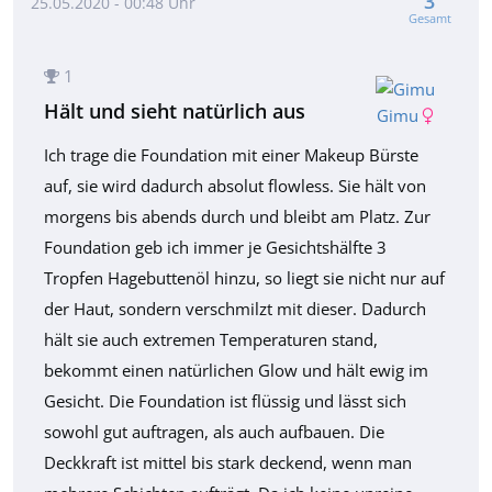
3
25.05.2020 - 00:48 Uhr
Gesamt
1
Hält und sieht natürlich aus
Gimu
Ich trage die Foundation mit einer Makeup Bürste
auf, sie wird dadurch absolut flowless. Sie hält von
morgens bis abends durch und bleibt am Platz. Zur
Foundation geb ich immer je Gesichtshälfte 3
Tropfen Hagebuttenöl hinzu, so liegt sie nicht nur auf
der Haut, sondern verschmilzt mit dieser. Dadurch
hält sie auch extremen Temperaturen stand,
bekommt einen natürlichen Glow und hält ewig im
Gesicht. Die Foundation ist flüssig und lässt sich
sowohl gut auftragen, als auch aufbauen. Die
Deckkraft ist mittel bis stark deckend, wenn man