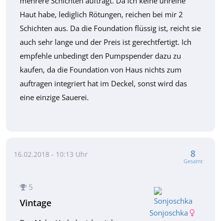
mehrere Schichten aufträgt. Da ich keine unreine
Haut habe, lediglich Rötungen, reichen bei mir 2
Schichten aus. Da die Foundation flüssig ist, reicht sie
auch sehr lange und der Preis ist gerechtfertigt. Ich
empfehle unbedingt den Pumpspender dazu zu
kaufen, da die Foundation von Haus nichts zum
auftragen integriert hat im Deckel, sonst wird das
eine einzige Sauerei.
8
16.02.2018 - 10:13 Uhr
Gesamt
5
Vintage
Sonjoschka