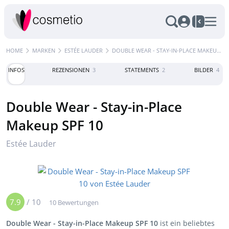
HOME
MARKEN
ESTÉE LAUDER
DOUBLE WEAR - STAY-IN-PLACE MAKEUP SPF 10
INFOS
REZENSIONEN
3
STATEMENTS
2
BILDER
4
Double Wear - Stay-in-Place
Makeup SPF 10
Estée Lauder
7.9
/
10
10 Bewertungen
Double Wear - Stay-in-Place Makeup SPF 10
ist ein beliebtes