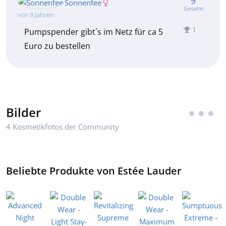
9
Sonnenfee
Gesamt
vor 9 Jahren
1
Pumpspender gibt´s im Netz für ca 5
Euro zu bestellen
Bilder
4 Kosmetikfotos der Community
Beliebte Produkte von Estée Lauder