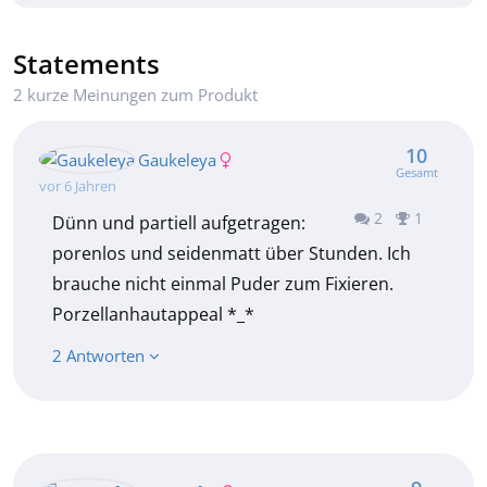
Statements
2 kurze Meinungen zum Produkt
10
Gaukeleya
Gesamt
vor 6 Jahren
2
1
Dünn und partiell aufgetragen:
porenlos und seidenmatt über Stunden. Ich
brauche nicht einmal Puder zum Fixieren.
Porzellanhautappeal *_*
2 Antworten