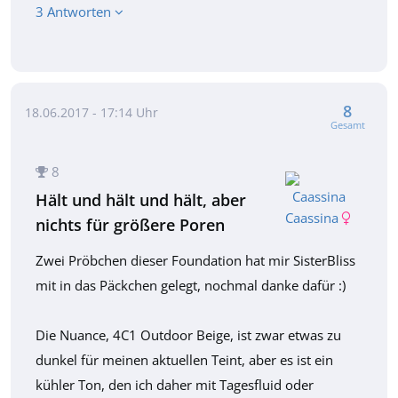
3 Antworten
8
18.06.2017 - 17:14 Uhr
Gesamt
8
Hält und hält und hält, aber
Caassina
nichts für größere Poren
Zwei Pröbchen dieser Foundation hat mir SisterBliss
mit in das Päckchen gelegt, nochmal danke dafür :)
Die Nuance, 4C1 Outdoor Beige, ist zwar etwas zu
dunkel für meinen aktuellen Teint, aber es ist ein
kühler Ton, den ich daher mit Tagesfluid oder