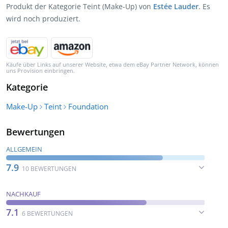
Produkt der Kategorie Teint (Make-Up) von
Estée Lauder
. Es
wird noch produziert.
Käufe über Links auf unserer Website, etwa dem eBay Partner Network, können
uns Provision einbringen.
Kategorie
Make-Up
Teint
Foundation
Bewertungen
ALLGEMEIN
7.9
10 BEWERTUNGEN
NACHKAUF
7.1
6 BEWERTUNGEN