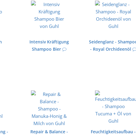
n
Intensiv Kräftigung
Seidenglanz - Shampo
Shampoo Bier
- Royal Orchideenöl
ng -
Repair & Balance -
Feuchtigkeitsaufbau -