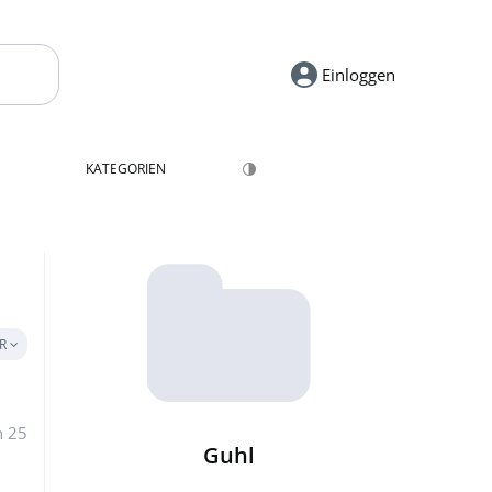
Einloggen
KATEGORIEN
ER
n 25
Guhl