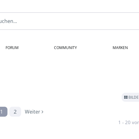
FORUM
COMMUNITY
MARKEN
BILD
1
2
Weiter
1 - 20 vo