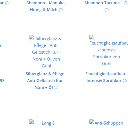
ac
Shampoo - Manuka-
Shampoo Tucuma + Ö
Honig & Milch
Silberglanz & Pflege -
Feuchtigkeitsaufbau -
 98
Anti-Gelbstich Kur -
Intensiv Sprühkur
Noni + Öl