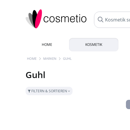
HOME
KOSMETIK
HOME
MARKEN
GUHL
Guhl
FILTERN & SORTIEREN