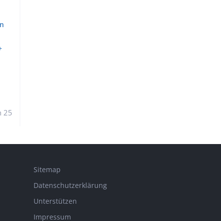
en
+
n 25
Sitemap
Datenschutzerklärung
Unterstützen
Impressum