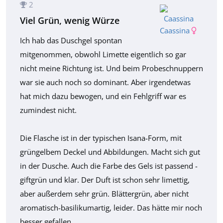
2
Viel Grün, wenig Würze
Caassina
Ich hab das Duschgel spontan
mitgenommen, obwohl Limette eigentlich so gar
nicht meine Richtung ist. Und beim Probeschnuppern
war sie auch noch so dominant. Aber irgendetwas
hat mich dazu bewogen, und ein Fehlgriff war es
zumindest nicht.
Die Flasche ist in der typischen Isana-Form, mit
grüngelbem Deckel und Abbildungen. Macht sich gut
in der Dusche. Auch die Farbe des Gels ist passend -
giftgrün und klar. Der Duft ist schon sehr limettig,
aber außerdem sehr grün. Blättergrün, aber nicht
aromatisch-basilikumartig, leider. Das hätte mir noch
besser gefallen.