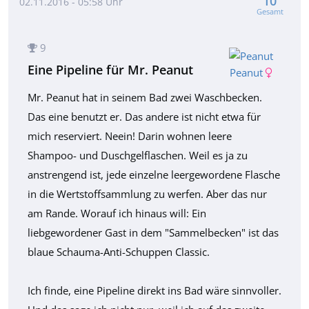
10
02.11.2016 - 05:58 Uhr
Gesamt
9
Eine Pipeline für Mr. Peanut
Peanut
Mr. Peanut hat in seinem Bad zwei Waschbecken.
Das eine benutzt er. Das andere ist nicht etwa für
mich reserviert. Neein! Darin wohnen leere
Shampoo- und Duschgelflaschen. Weil es ja zu
anstrengend ist, jede einzelne leergewordene Flasche
in die Wertstoffsammlung zu werfen. Aber das nur
am Rande. Worauf ich hinaus will: Ein
liebgewordener Gast in dem "Sammelbecken" ist das
blaue Schauma-Anti-Schuppen Classic.
Ich finde, eine Pipeline direkt ins Bad wäre sinnvoller.