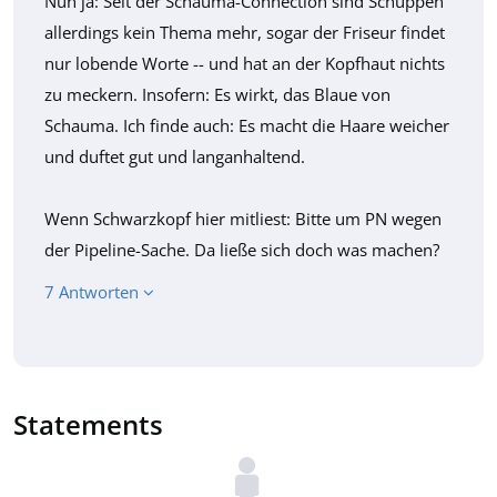
Nun ja: Seit der Schauma-Connection sind Schuppen
allerdings kein Thema mehr, sogar der Friseur findet
nur lobende Worte -- und hat an der Kopfhaut nichts
zu meckern. Insofern: Es wirkt, das Blaue von
Schauma. Ich finde auch: Es macht die Haare weicher
und duftet gut und langanhaltend.
Wenn Schwarzkopf hier mitliest: Bitte um PN wegen
der Pipeline-Sache. Da ließe sich doch was machen?
7 Antworten
Statements