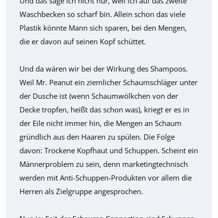
Und das sage ich nicht nur, weil ich auf das zweite
Waschbecken so scharf bin. Allein schon das viele
Plastik könnte Mann sich sparen, bei den Mengen,
die er davon auf seinen Kopf schüttet.
Und da wären wir bei der Wirkung des Shampoos.
Weil Mr. Peanut ein ziemlicher Schaumschläger unter
der Dusche ist (wenn Schaumwölkchen von der
Decke tropfen, heißt das schon was), kriegt er es in
der Eile nicht immer hin, die Mengen an Schaum
gründlich aus den Haaren zu spülen. Die Folge
davon: Trockene Kopfhaut und Schuppen. Scheint ein
Männerproblem zu sein, denn marketingtechnisch
werden mit Anti-Schuppen-Produkten vor allem die
Herren als Zielgruppe angesprochen.