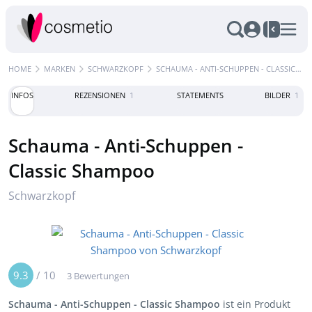
HOME
MARKEN
SCHWARZKOPF
SCHAUMA - ANTI-SCHUPPEN - CLASSIC SHAMPOO
INFOS
REZENSIONEN
1
STATEMENTS
BILDER
1
Schauma - Anti-Schuppen -
Classic Shampoo
Schwarzkopf
9.3
/
10
3 Bewertungen
Schauma - Anti-Schuppen - Classic Shampoo
ist ein Produkt