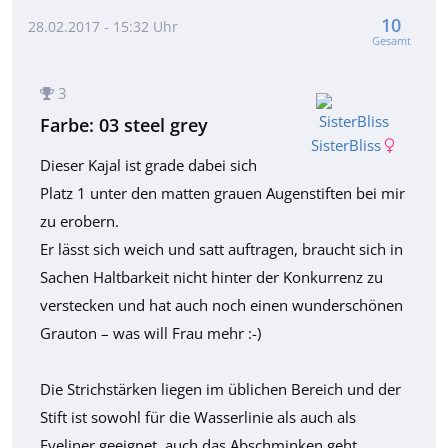
10
28.02.2017 - 15:32 Uhr
Gesamt
3
Farbe: 03 steel grey
SisterBliss
Dieser Kajal ist grade dabei sich
Platz 1 unter den matten grauen Augenstiften bei mir
zu erobern.
Er lässt sich weich und satt auftragen, braucht sich in
Sachen Haltbarkeit nicht hinter der Konkurrenz zu
verstecken und hat auch noch einen wunderschönen
Grauton – was will Frau mehr :-)
Die Strichstärken liegen im üblichen Bereich und der
Stift ist sowohl für die Wasserlinie als auch als
Eyeliner geeignet, auch das Abschminken geht