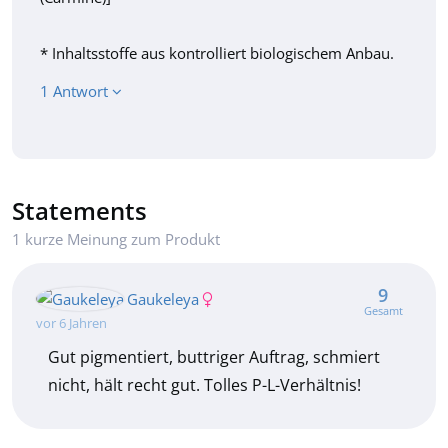
* Inhaltsstoffe aus kontrolliert biologischem Anbau.
1 Antwort
Statements
1 kurze Meinung zum Produkt
9
Gaukeleya
Gesamt
vor 6 Jahren
Gut pigmentiert, buttriger Auftrag, schmiert
nicht, hält recht gut. Tolles P-L-Verhältnis!