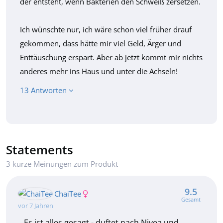
der entsteht, wenn Bakterien den Schweiß zersetzen.
Ich wünschte nur, ich wäre schon viel früher drauf
gekommen, dass hätte mir viel Geld, Ärger und
Enttäuschung erspart. Aber ab jetzt kommt mir nichts
anderes mehr ins Haus und unter die Achseln!
13 Antworten
Statements
3 kurze Meinungen zum Produkt
9.5
ChaiTee
Gesamt
vor 7 Jahren
Es ist alles gesagt - duftet nach Nivea und