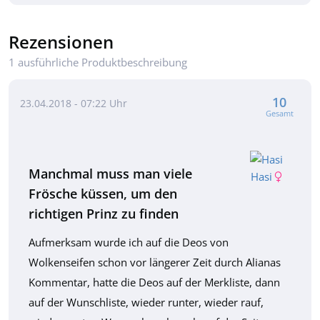
Rezensionen
1 ausführliche Produktbeschreibung
10
23.04.2018 - 07:22 Uhr
Gesamt
Manchmal muss man viele
Hasi
Frösche küssen, um den
richtigen Prinz zu finden
Aufmerksam wurde ich auf die Deos von
Wolkenseifen schon vor längerer Zeit durch Alianas
Kommentar, hatte die Deos auf der Merkliste, dann
auf der Wunschliste, wieder runter, wieder rauf,