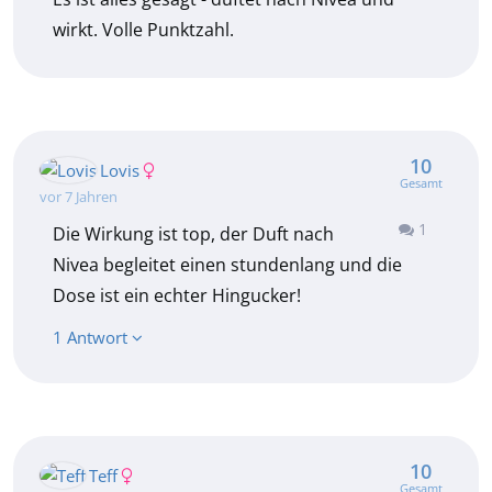
wirkt. Volle Punktzahl.
10
Lovis
Gesamt
vor 7 Jahren
1
Die Wirkung ist top, der Duft nach
Nivea begleitet einen stundenlang und die
Dose ist ein echter Hingucker!
1 Antwort
10
Teff
Gesamt