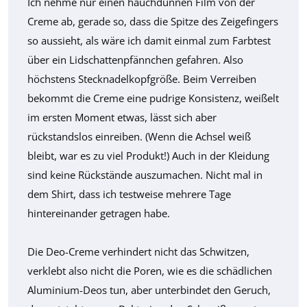
Ich nehme nur einen hauchdünnen Film von der
Creme ab, gerade so, dass die Spitze des Zeigefingers
so aussieht, als wäre ich damit einmal zum Farbtest
über ein Lidschattenpfännchen gefahren. Also
höchstens Stecknadelkopfgröße. Beim Verreiben
bekommt die Creme eine pudrige Konsistenz, weißelt
im ersten Moment etwas, lässt sich aber
rückstandslos einreiben. (Wenn die Achsel weiß
bleibt, war es zu viel Produkt!) Auch in der Kleidung
sind keine Rückstände auszumachen. Nicht mal in
dem Shirt, dass ich testweise mehrere Tage
hintereinander getragen habe.
Die Deo-Creme verhindert nicht das Schwitzen,
verklebt also nicht die Poren, wie es die schädlichen
Aluminium-Deos tun, aber unterbindet den Geruch,