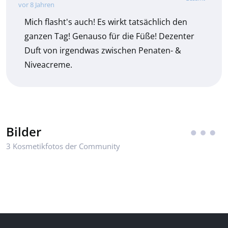
vor 8 Jahren
Mich flasht's auch! Es wirkt tatsächlich den
ganzen Tag! Genauso für die Füße! Dezenter
Duft von irgendwas zwischen Penaten- &
Niveacreme.
Bilder
3 Kosmetikfotos der Community