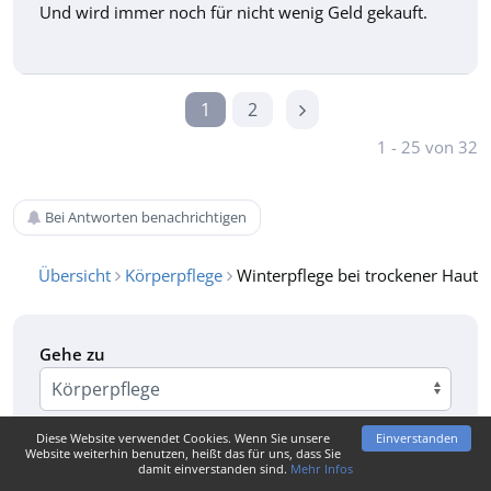
Und wird immer noch für nicht wenig Geld gekauft.
1
2
1 - 25 von 32
Bei Antworten benachrichtigen
Übersicht
Körperpflege
Winterpflege bei trockener Haut
Gehe zu
Diese Website verwendet Cookies. Wenn Sie unsere
Einverstanden
Website weiterhin benutzen, heißt das für uns, dass Sie
damit einverstanden sind.
Mehr Infos