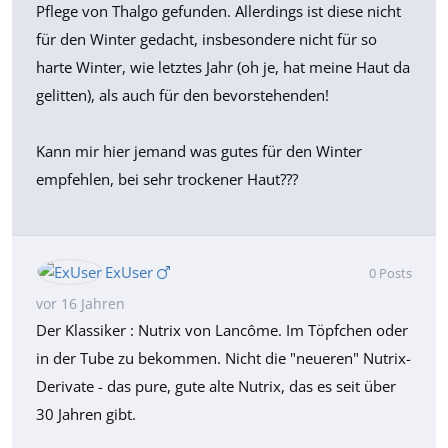
Pflege von Thalgo gefunden. Allerdings ist diese nicht
für den Winter gedacht, insbesondere nicht für so
harte Winter, wie letztes Jahr (oh je, hat meine Haut da
gelitten), als auch für den bevorstehenden!
Kann mir hier jemand was gutes für den Winter
empfehlen, bei sehr trockener Haut???
ExUser
0
Posts
vor 16 Jahren
Der Klassiker : Nutrix von Lancôme. Im Töpfchen oder
in der Tube zu bekommen. Nicht die "neueren" Nutrix-
Derivate - das pure, gute alte Nutrix, das es seit über
30 Jahren gibt.