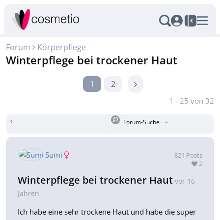
Forum
Körperpflege
Winterpflege bei trockener Haut
1
2
1 - 25 von 32
Forum-Suche
Sumi
821
Posts
2
Winterpflege bei trockener Haut
vor 16
Jahren
Ich habe eine sehr trockene Haut und habe die super