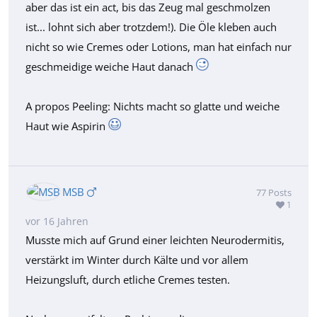
aber das ist ein act, bis das Zeug mal geschmolzen
ist... lohnt sich aber trotzdem!). Die Öle kleben auch
nicht so wie Cremes oder Lotions, man hat einfach nur
geschmeidige weiche Haut danach
A propos Peeling: Nichts macht so glatte und weiche
Haut wie Aspirin
MSB
77
Posts
1
vor 16 Jahren
Musste mich auf Grund einer leichten Neurodermitis,
verstärkt im Winter durch Kälte und vor allem
Heizungsluft, durch etliche Cremes testen.