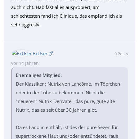
auch nicht. Hab fast alles ausprobiert, am
schlechtesten fand ich Clinique, das empfand ich als
sehr aggresiv.
ExUser
0
Posts
vor 14 Jahren
Ehemaliges Mitglied:
Der Klassiker : Nutrix von Lancôme. Im Töpfchen
oder in der Tube zu bekommen. Nicht die
"neueren" Nutrix-Derivate - das pure, gute alte
Nutrix, das es seit über 30 Jahren gibt.
Da es Lanolin enthält, ist des der pure Segen für
supertrockene Haut und/oder entzündetet, raue