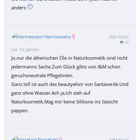
anders
Hermessenz
2831
Posts
23
vor 16 Jahren
Jo,nur die ätherischen Öle in Naturkosmetik sind nicht
jedermanns Sache.Zum Glück gibts von I&M schon
geruchsneutrale Pflegelinien.
Ganz toll ist auch das beautyelixir von Santaverde.Und
ganz ohne Wasser.Ach ja,ich steh auf
Naturkosmetik.Mag mir keine Silikone ins Gesicht
pappen.
Porcelain
1981
Posts