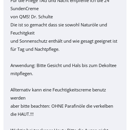
Für die Pflege TAG und Nacht empfehle ich die 24
SundenCreme
von QMS! Dr. Schulte
Die ist so gemacht dass sie sowohl Naturöle und
Feuchitgkeit
und Sonnenschutz enthält und wie gesagt geeignet ist
für Tag und Nachtpflege.
Anwendung: Bitte Gesicht und Hals bis zum Dekoltee
mitpflegen.
Allternativ kann eine Feuchtigkeitscreme benutz
werden
aber bitte beachten: OHNE Parafinöle die verkelben
die HAUT.!!!