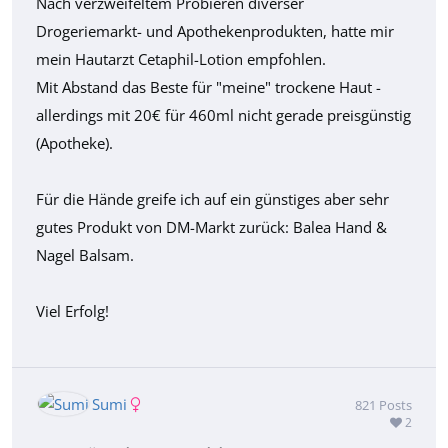
Nach verzweifeltem Probieren diverser
Drogeriemarkt- und Apothekenprodukten, hatte mir
mein Hautarzt Cetaphil-Lotion empfohlen.
Mit Abstand das Beste für "meine" trockene Haut -
allerdings mit 20€ für 460ml nicht gerade preisgünstig
(Apotheke).
Für die Hände greife ich auf ein günstiges aber sehr
gutes Produkt von DM-Markt zurück: Balea Hand &
Nagel Balsam.
Viel Erfolg!
Sumi
821
Posts
2