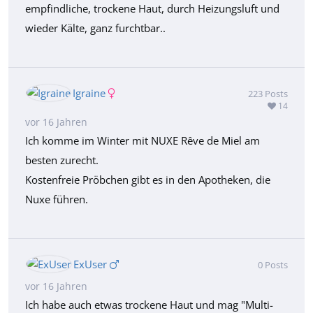
empfindliche, trockene Haut, durch Heizungsluft und
wieder Kälte, ganz furchtbar..
Igraine
223
Posts
14
vor 16 Jahren
Ich komme im Winter mit NUXE Rêve de Miel am
besten zurecht.
Kostenfreie Pröbchen gibt es in den Apotheken, die
Nuxe führen.
ExUser
0
Posts
vor 16 Jahren
Ich habe auch etwas trockene Haut und mag "Multi-