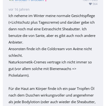
564
vor 16 Jahren
Ich neheme im Winter meine normale Gesichtspflege
(=Lichtschutz plus Tagescreme) und darüber gebe ich
dann noch mal eine Extraschicht Sheabutter. Ich
benutze die von Sante, aber es gibt auch noch andere
Anbieter.
Ansonsten finde ich die Coldcream von Avène nicht
schlecht.
Naturkosmetik-Cremes vertrage ich nicht immer so
gut (vor allem solche mit Bienenwachs =>
Pickelalarm).
Für die Haut am Körper finde ich ein paar Tropfen Öl
nach dem Duschen wirkungsvoller und angenehmer
als jede Bodylotion (oder auch wieder die Sheabutter,