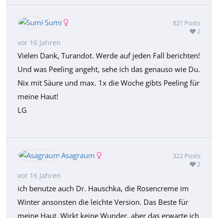
Sumi
821
Posts
2
vor 16 Jahren
Vielen Dank, Turandot. Werde auf jeden Fall berichten!
Und was Peeling angeht, sehe ich das genauso wie Du.
Nix mit Säure und max. 1x die Woche gibts Peeling für
meine Haut!
LG
Asagraum
322
Posts
2
vor 16 Jahren
ich benutze auch Dr. Hauschka, die Rosencreme im
Winter ansonsten die leichte Version. Das Beste für
meine Haut. Wirkt keine Wunder, aber das erwarte ich