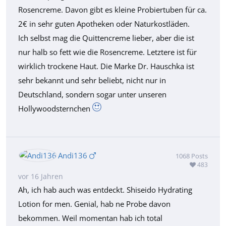
Rosencreme. Davon gibt es kleine Probiertuben für ca.
2€ in sehr guten Apotheken oder Naturkostläden.
Ich selbst mag die Quittencreme lieber, aber die ist
nur halb so fett wie die Rosencreme. Letztere ist für
wirklich trockene Haut. Die Marke Dr. Hauschka ist
sehr bekannt und sehr beliebt, nicht nur in
Deutschland, sondern sogar unter unseren
Hollywoodsternchen
Andi136
1068
Posts
483
vor 16 Jahren
Ah, ich hab auch was entdeckt. Shiseido Hydrating
Lotion for men. Genial, hab ne Probe davon
bekommen. Weil momentan hab ich total