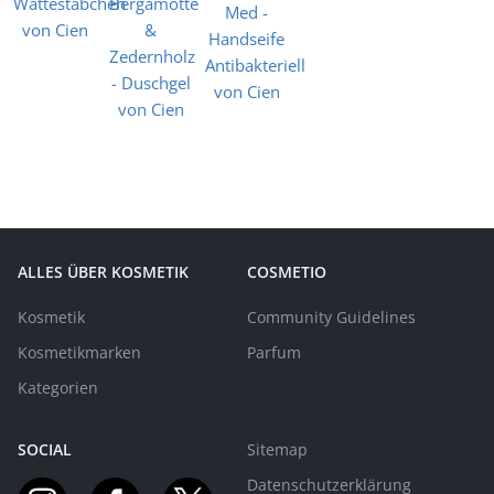
ALLES ÜBER KOSMETIK
COSMETIO
Kosmetik
Community Guidelines
Kosmetikmarken
Parfum
Kategorien
SOCIAL
Sitemap
Datenschutzerklärung