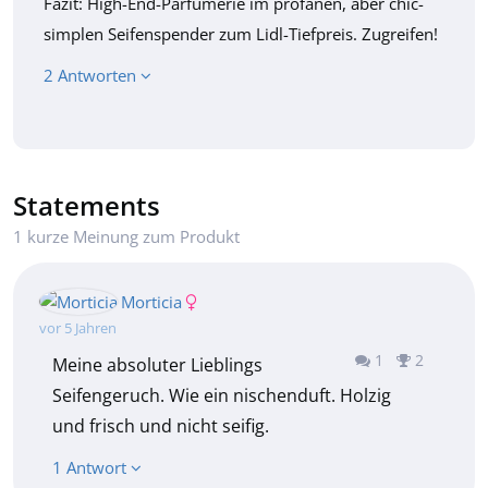
Fazit: High-End-Parfümerie im profanen, aber chic-
simplen Seifenspender zum Lidl-Tiefpreis. Zugreifen!
2 Antworten
Statements
1 kurze Meinung zum Produkt
Morticia
vor 5 Jahren
1
2
Meine absoluter Lieblings
Seifengeruch. Wie ein nischenduft. Holzig
und frisch und nicht seifig.
1 Antwort