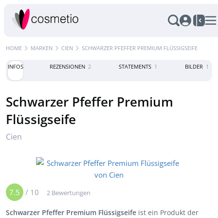
HOME
MARKEN
CIEN
SCHWARZER PFEFFER PREMIUM FLÜSSIGSEIFE
INFOS
REZENSIONEN
2
STATEMENTS
1
BILDER
1
Schwarzer Pfeffer Premium
Flüssigseife
Cien
7.5
/
10
2 Bewertungen
Schwarzer Pfeffer Premium Flüssigseife
ist ein Produkt der