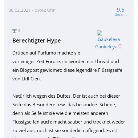
9.5
08.02.2021 - 09:42 Uhr
Gesamt
4
Berechtigter Hype
Gaukeleya
Drüben auf Parfumo machte sie
vor einiger Zeit Furore, ihr wurden ein Thread und
ein Blogpost gewidmet: diese legendäre Flüssigseife
von Lidl Cien.
Natürlich wegen des Duftes. Der ist auch bei dieser
Seife das Besondere bzw. das besonders Schöne,
denn als Seife ist sie wie die meisten anderen
Flüssigseifen auch: macht sauber und trocknet weder
zu viel aus, noch ist sie sonderlich pflegend. Es ist