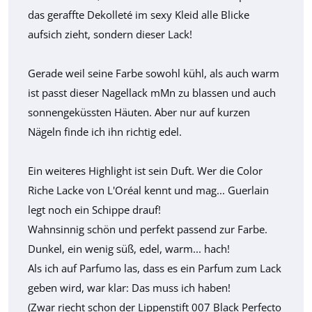
das geraffte Dekolleté im sexy Kleid alle Blicke
aufsich zieht, sondern dieser Lack!
Gerade weil seine Farbe sowohl kühl, als auch warm
ist passt dieser Nagellack mMn zu blassen und auch
sonnengeküssten Häuten. Aber nur auf kurzen
Nägeln finde ich ihn richtig edel.
Ein weiteres Highlight ist sein Duft. Wer die Color
Riche Lacke von L'Oréal kennt und mag... Guerlain
legt noch ein Schippe drauf!
Wahnsinnig schön und perfekt passend zur Farbe.
Dunkel, ein wenig süß, edel, warm... hach!
Als ich auf Parfumo las, dass es ein Parfum zum Lack
geben wird, war klar: Das muss ich haben!
(Zwar riecht schon der Lippenstift 007 Black Perfecto