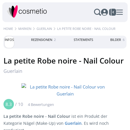
HOME
MARKEN
GUERLAIN
LA PETITE ROBE NOIRE - NAIL COLOUR
INFOS
REZENSIONEN
2
STATEMENTS
BILDER
6
La petite Robe noire - Nail Colour
Guerlain
8.3
/
10
4 Bewertungen
La petite Robe noire - Nail Colour
ist ein Produkt der
Kategorie Nägel (Make-Up) von
Guerlain
. Es wird noch