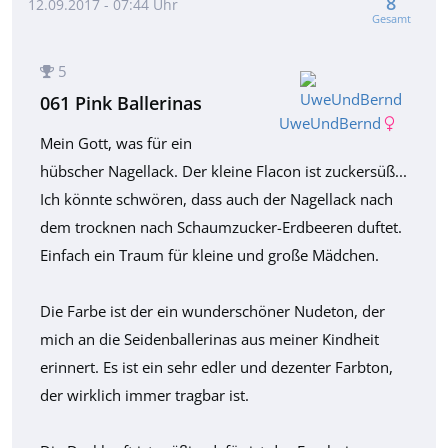
8
12.09.2017 - 07:44 Uhr
Gesamt
5
061 Pink Ballerinas
UweUndBernd
Mein Gott, was für ein
hübscher Nagellack. Der kleine Flacon ist zuckersüß...
Ich könnte schwören, dass auch der Nagellack nach
dem trocknen nach Schaumzucker-Erdbeeren duftet.
Einfach ein Traum für kleine und große Mädchen.
Die Farbe ist der ein wunderschöner Nudeton, der
mich an die Seidenballerinas aus meiner Kindheit
erinnert. Es ist ein sehr edler und dezenter Farbton,
der wirklich immer tragbar ist.