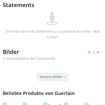
Statements
Schreibe das erste Statement zu La petite Robe noire - Nail
Colour!
Bilder
6 Kosmetikfotos der Community
Weitere Bilder
Beliebte Produkte von Guerlain