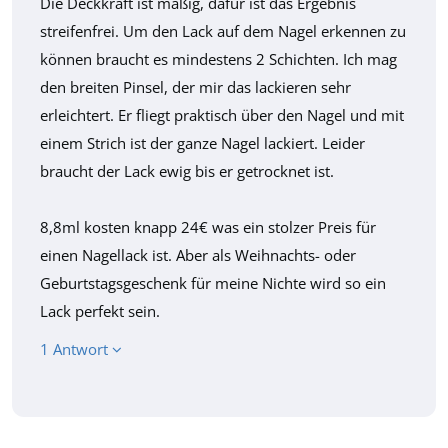
Die Deckkraft ist mäßig, dafür ist das Ergebnis
streifenfrei. Um den Lack auf dem Nagel erkennen zu
können braucht es mindestens 2 Schichten. Ich mag
den breiten Pinsel, der mir das lackieren sehr
erleichtert. Er fliegt praktisch über den Nagel und mit
einem Strich ist der ganze Nagel lackiert. Leider
braucht der Lack ewig bis er getrocknet ist.
8,8ml kosten knapp 24€ was ein stolzer Preis für
einen Nagellack ist. Aber als Weihnachts- oder
Geburtstagsgeschenk für meine Nichte wird so ein
Lack perfekt sein.
1 Antwort